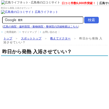
口コミ件数6,000件突破！
広島サ
昨日から発熱 入浴させていい？
(
広島の病院・歯科医院・動物病院・整体院の詳細検索はこちら
)
ご利用規約
サイトマップ
お問い合わせ
トップ
＞
スポットトップ
＞
教えてドクター
＞
昨日から発熱 入
浴させていい？
昨日から発熱 入浴させていい？