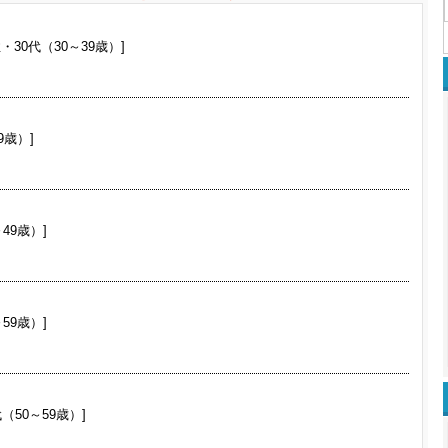
性・30代（30～39歳）]
9歳）]
49歳）]
59歳）]
（50～59歳）]