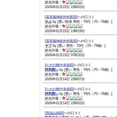
総合評価：
2026年01月22日 15時52分
[
冨原脳神経外科医院
]への口コミ
やぶ
by [悪い医者 男性・70代（70～79歳）]
総合評価：
2026年01月15日 13時19分
[
冨原脳神経外科医院
]への口コミ
ヤブ
by [悪い 男性・70代（70～79歳）]
総合評価：
2026年01月15日 07時32分
[
たかの橋中央病院
]への口コミ
評判悪い
by [悪い 男性・70代（70～79歳）]
総合評価：
2026年01月14日 22時57分
[
たかの橋中央病院
]への口コミ
評判悪い
by [悪い 男性・70代（70～79歳）]
総合評価：
2026年01月14日 22時52分
[
西福山病院
]への口コミ