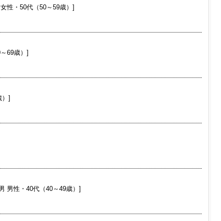
 女性・50代（50～59歳）]
0～69歳）]
歳）]
ち男 男性・40代（40～49歳）]