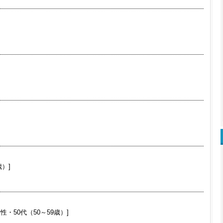
歳）]
性・50代（50～59歳）]