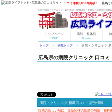
口コミ件数6,000件突破！
広島サ
広島の病院・クリニック・歯科医院・動物病院・整骨院・接骨院の新着口
トップページ
病院・整体院
HOME
Hospital
トップ
＞
病院トップ
＞
病院・クリニック 
広島県の病院クリニック 口コミ
病院・クリニック 新着口コミ・評判情報
投稿の新しい順に、最新50件の広島の病院・歯科