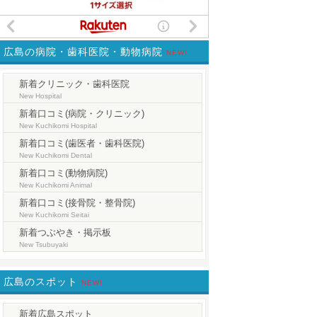
広島の病院・歯科医院・動物病院
NEW!
新着クリニック・歯科医院
New Hospital
新着口コミ(病院・クリニック)
New Kuchikomi Hospital
新着口コミ(歯医者・歯科医院)
New Kuchikomi Dental
新着口コミ(動物病院)
New Kuchikomi Animal
新着口コミ(接骨院・整骨院)
New Kuchikomi Seitai
新着つぶやき・掲示板
New Tsubuyaki
広島のスポット
NEW!
新着広島スポット