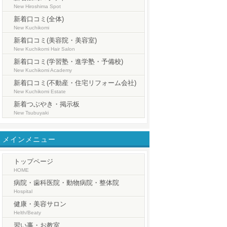
New Hiroshima Spot
新着口コミ(全体)
New Kuchikomi
新着口コミ(美容院・美容室)
New Kuchikomi Hair Salon
新着口コミ(学習塾・進学塾・予備校)
New Kuchikomi Academy
新着口コミ(不動産・住宅リフォーム会社)
New Kuchikomi Estate
新着つぶやき・掲示板
New Tsubuyaki
メインメニュー
トップページ
HOME
病院・歯科医院・動物病院・整体院
Hospital
健康・美容サロン
Helth/Beaty
習い事・お教室