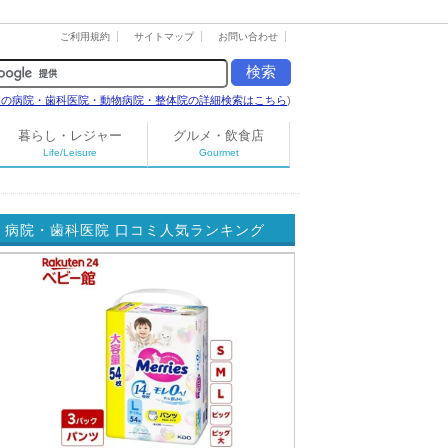
ご利用規約
サイトマップ
お問い合わせ
島の病院・歯科医院・動物病院・整体院の詳細検索はこちら
)
暮らし・レジャー
グルメ・飲食店
Life/Leisure
Gourmet
病院・歯科医院 口コミ人気ランキング