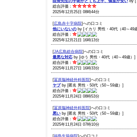
院長先生の手術がとても上手、個室が安い
by 
総合評価：
2025年12月25日 08時44分
[
広島赤十字病院
]への口コミ
他にいないの
by [イカリ 男性・40代（40～49
総合評価：
2025年12月21日 16時13分
[
JA広島総合病院
]への口コミ
最悪な対応
by [ゆう 男性・40代（40～49歳）]
総合評価：
2025年11月27日 16時33分
[
冨原脳神経外科医院
]への口コミ
ヤブ
by [匿名 男性・50代（50～59歳）]
総合評価：
2025年11月24日 08時53分
[
冨原脳神経外科医院
]への口コミ
悪い
by [匿名 男性・50代（50～59歳）]
総合評価：
2025年11月24日 07時10分
[
福島生協病院
]への口コミ