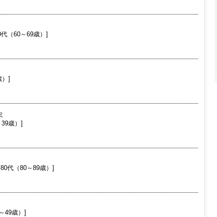
0代（60～69歳）]
歳）]
ミ
～39歳）]
80代（80～89歳）]
～49歳）]