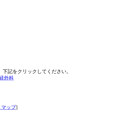
、下記をクリックしてください。
経外科
・マップ
]