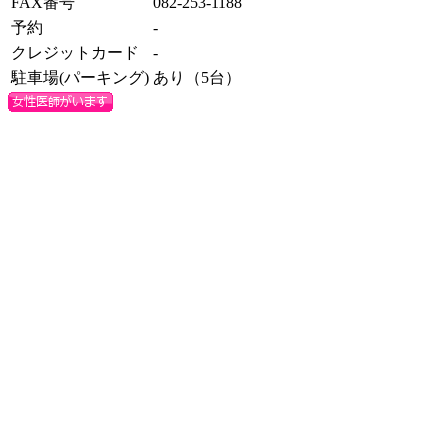
FAX番号
082-253-1188
予約
-
クレジットカード
-
駐車場(パーキング)
あり（5台）