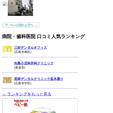
病院・歯科医院 口コミ人気ランキング
三好デンタルオフィス
(広島市南区)
向島小児科外科クリニック
(尾道市)
若林デンタルクリニック並木通り
(広島市中区)
→ ランキングをもっと見る