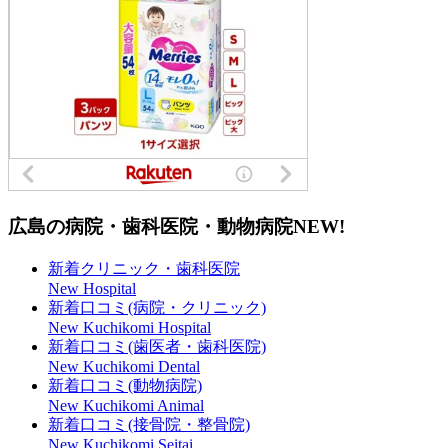
広島の病院・歯科医院・動物病院
NEW!
新着クリニック・歯科医院
New Hospital
新着口コミ(病院・クリニック)
New Kuchikomi Hospital
新着口コミ(歯医者・歯科医院)
New Kuchikomi Dental
新着口コミ(動物病院)
New Kuchikomi Animal
新着口コミ(接骨院・整骨院)
New Kuchikomi Seitai