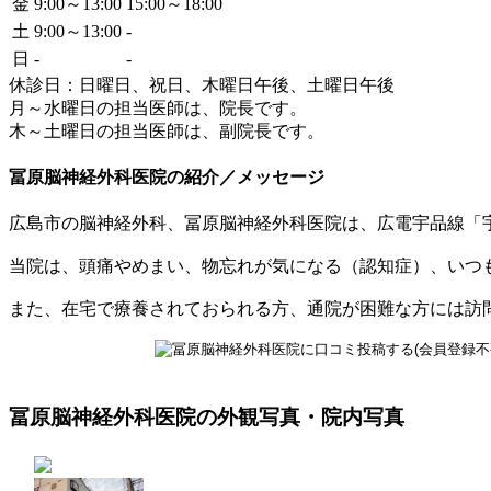
金
9:00～13:00
15:00～18:00
土
9:00～13:00
-
日
-
-
休診日：日曜日、祝日、木曜日午後、土曜日午後
月～水曜日の担当医師は、院長です。
木～土曜日の担当医師は、副院長です。
冨原脳神経外科医院の紹介／メッセージ
広島市の脳神経外科、冨原脳神経外科医院は、広電宇品線「
当院は、頭痛やめまい、物忘れが気になる（認知症）、いつ
また、在宅で療養されておられる方、通院が困難な方には訪
冨原脳神経外科医院の外観写真・院内写真