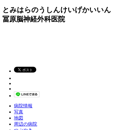
とみはらのうしんけいげかいいん
冨原脳神経外科医院
病院情報
写真
地図
周辺の病院