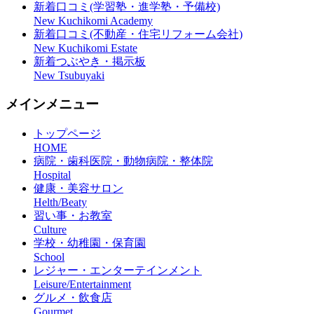
新着口コミ(学習塾・進学塾・予備校)
New Kuchikomi Academy
新着口コミ(不動産・住宅リフォーム会社)
New Kuchikomi Estate
新着つぶやき・掲示板
New Tsubuyaki
メインメニュー
トップページ
HOME
病院・歯科医院・動物病院・整体院
Hospital
健康・美容サロン
Helth/Beaty
習い事・お教室
Culture
学校・幼稚園・保育園
School
レジャー・エンターテインメント
Leisure/Entertainment
グルメ・飲食店
Gourmet