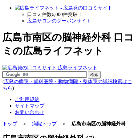
口コミ件数6,000件突破！
広島サロンのクーポンサイト
広島市南区の脳神経外科 口コ
ミの広島ライフネット
(
広島の病院・歯科医院・動物病院・整体院の詳細検索はこ
ちら
)
ご利用規約
サイトマップ
お問い合わせ
トップ
＞
病院トップ
＞
広島市南区の脳神経外科