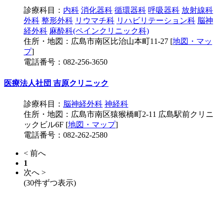
診療科目：
内科
消化器科
循環器科
呼吸器科
放射線科
外科
整形外科
リウマチ科
リハビリテーション科
脳神
経外科
麻酔科(ペインクリニック科)
住所・地図：広島市南区比治山本町11-27 [
地図・マッ
プ
]
電話番号：082-256-3650
医療法人社団 吉原クリニック
診療科目：
脳神経外科
神経科
住所・地図：広島市南区猿猴橋町2-11 広島駅前クリニ
ックビル6F [
地図・マップ
]
電話番号：082-262-2580
< 前へ
1
次へ >
(30件ずつ表示)