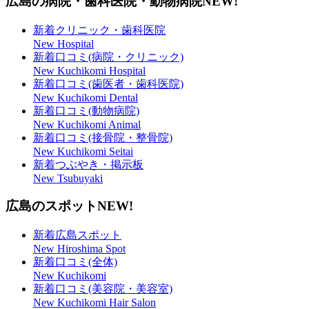
広島の病院・歯科医院・動物病院
NEW!
新着クリニック・歯科医院
New Hospital
新着口コミ(病院・クリニック)
New Kuchikomi Hospital
新着口コミ(歯医者・歯科医院)
New Kuchikomi Dental
新着口コミ(動物病院)
New Kuchikomi Animal
新着口コミ(接骨院・整骨院)
New Kuchikomi Seitai
新着つぶやき・掲示板
New Tsubuyaki
広島のスポット
NEW!
新着広島スポット
New Hiroshima Spot
新着口コミ(全体)
New Kuchikomi
新着口コミ(美容院・美容室)
New Kuchikomi Hair Salon