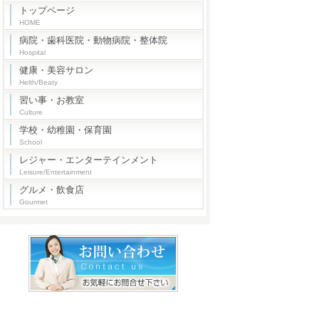
トップページ
HOME
病院・歯科医院・動物病院・整体院
Hospital
健康・美容サロン
Helth/Beaty
習い事・お教室
Culture
学校・幼稚園・保育園
School
レジャー・エンターテインメント
Leisure/Entertainment
グルメ・飲食店
Gourmet