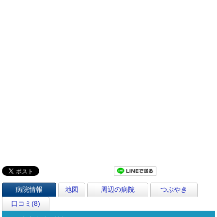
病院情報
地図
周辺の病院
つぶやき
口コミ(8)