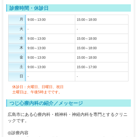
診療時間・休診日
月
9:00～13:00
15:00～18:00
火
-
-
水
9:00～13:00
15:00～18:00
木
9:00～13:00
15:00～18:00
金
9:00～13:00
15:00～18:00
土
9:00～13:00
15:00～17:00
日
-
-
休診日：火曜日、日曜日、祝日
土曜日は、午後5時までです。
つじ心療内科の紹介／メッセージ
広島市にある心療内科・精神科・神経内科を専門とするクリニ
ックです。
◎診療内容