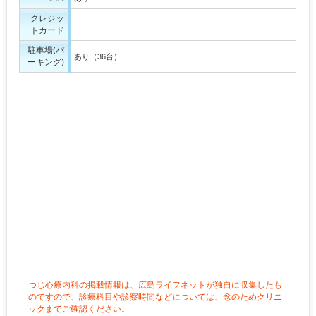
クレジッ
-
トカード
駐車場(パ
あり（36台）
ーキング)
つじ心療内科の掲載情報は、広島ライフネットが独自に収集したも
のですので、診療科目や診察時間などについては、念のためクリニ
ックまでご確認ください。