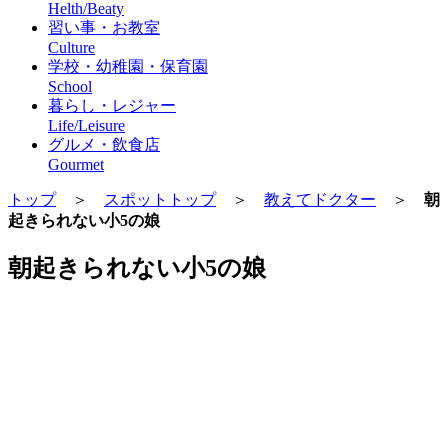
Helth/Beaty
習い事・お教室
Culture
学校・幼稚園・保育園
School
暮らし・レジャー
Life/Leisure
グルメ・飲食店
Gourmet
トップ
＞
スポットトップ
＞
教えてドクター
＞
朝
起きられない小5の娘
朝起きられない小5の娘