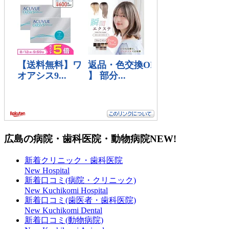
広島の病院・歯科医院・動物病院
NEW!
新着クリニック・歯科医院
New Hospital
新着口コミ(病院・クリニック)
New Kuchikomi Hospital
新着口コミ(歯医者・歯科医院)
New Kuchikomi Dental
新着口コミ(動物病院)