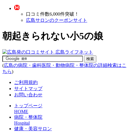
口コミ件数6,000件突破！
広島サロンのクーポンサイト
朝起きられない小5の娘
(
広島の病院・歯科医院・動物病院・整体院の詳細検索はこ
ちら
)
ご利用規約
サイトマップ
お問い合わせ
トップページ
HOME
病院・整体院
Hospital
健康・美容サロン