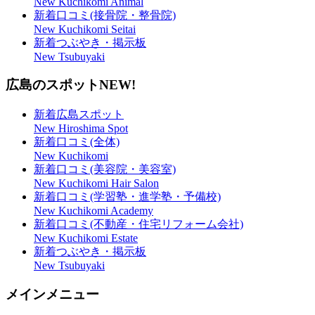
New Kuchikomi Animal
新着口コミ(接骨院・整骨院)
New Kuchikomi Seitai
新着つぶやき・掲示板
New Tsubuyaki
広島のスポット
NEW!
新着広島スポット
New Hiroshima Spot
新着口コミ(全体)
New Kuchikomi
新着口コミ(美容院・美容室)
New Kuchikomi Hair Salon
新着口コミ(学習塾・進学塾・予備校)
New Kuchikomi Academy
新着口コミ(不動産・住宅リフォーム会社)
New Kuchikomi Estate
新着つぶやき・掲示板
New Tsubuyaki
メインメニュー