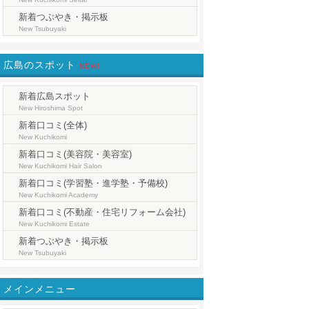
新着つぶやき・掲示板
New Tsubuyaki
広島のスポット
NEW!
新着広島スポット
New Hiroshima Spot
新着口コミ(全体)
New Kuchikomi
新着口コミ(美容院・美容室)
New Kuchikomi Hair Salon
新着口コミ(学習塾・進学塾・予備校)
New Kuchikomi Academy
新着口コミ(不動産・住宅リフォーム会社)
New Kuchikomi Estate
新着つぶやき・掲示板
New Tsubuyaki
メインメニュー