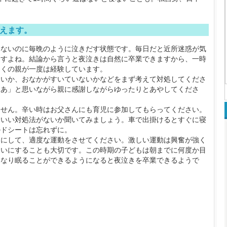
えます。
ないのに毎晩のように泣きだす状態です。毎日だと近所迷惑が気
ますよね。結論から言うと夜泣きは自然に卒業できますから、一時
多くの親が一度は経験しています。
いか、おなかがすいていないかなどをまず考えて対処してくださ
なあ」と思いながら親に感謝しながらゆったりとあやしてくださ
せん。辛い時はお父さんにも育児に参加してもらってください。
にいい対処法がないか聞いてみましょう。車で出掛けるとすぐに寝
ルドシートは忘れずに。
にして、適度な運動をさせてください。激しい運動は興奮が強く
ていにすることも大切です。この時期の子どもは朝までに何度か目
んなり眠ることができるようになると夜泣きを卒業できるようで