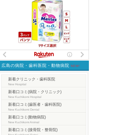
広島の病院・歯科医院・動物病院
NEW!
新着クリニック・歯科医院
New Hospital
新着口コミ(病院・クリニック)
New Kuchikomi Hospital
新着口コミ(歯医者・歯科医院)
New Kuchikomi Dental
新着口コミ(動物病院)
New Kuchikomi Animal
新着口コミ(接骨院・整骨院)
New Kuchikomi Seitai