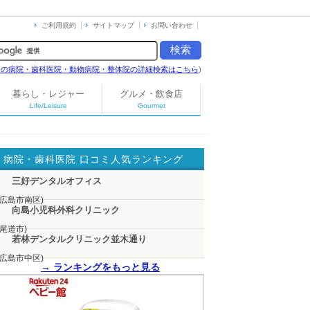
ご利用規約
サイトマップ
お問い合わせ
島の病院・歯科医院・動物病院・整体院の詳細検索はこちら
)
暮らし・レジャー
グルメ・飲食店
Life/Leisure
Gourmet
病院・歯科医院 口コミ人気ランキング
三好デンタルオフィス
(広島市南区)
向島小児科外科クリニック
(尾道市)
若林デンタルクリニック並木通り
(広島市中区)
→ ランキングをもっと見る