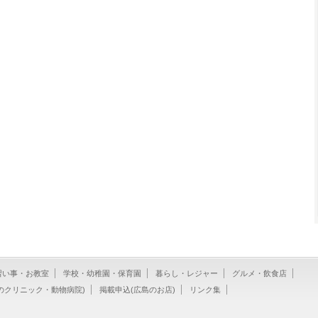
習い事・お教室
学校・幼稚園・保育園
暮らし・レジャー
グルメ・飲食店
のクリニック・動物病院)
掲載申込(広島のお店)
リンク集