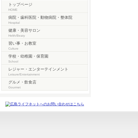
トップページ
HOME
病院・歯科医院・動物病院・整体院
Hospital
健康・美容サロン
Helth/Beaty
習い事・お教室
Culture
学校・幼稚園・保育園
School
レジャー・エンターテインメント
Leisure/Entertainment
グルメ・飲食店
Gourmet