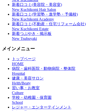
新着口コミ(美容院・美容室)
New Kuchikomi Hair Salon
新着口コミ(学習塾・進学塾・予備校)
New Kuchikomi Academy
新着口コミ(不動産・住宅リフォーム会社)
New Kuchikomi Estate
新着つぶやき・掲示板
New Tsubuyaki
メインメニュー
トップページ
HOME
病院・歯科医院・動物病院・整体院
Hospital
健康・美容サロン
Helth/Beaty
習い事・お教室
Culture
学校・幼稚園・保育園
School
レジャー・エンターテインメント