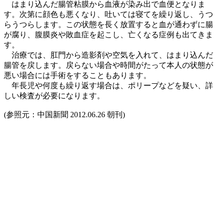
はまり込んだ腸管粘膜から血液が染み出で血便となりま
す。次第に顔色も悪くなり、吐いては寝てを繰り返し、うつ
らうつらします。この状態を長く放置すると血が通わずに腸
が腐り、腹膜炎や敗血症を起こし、亡くなる症例も出てきま
す。
治療では、肛門から造影剤や空気を入れて、はまり込んだ
腸管を戻します。戻らない場合や時間がたって本人の状態が
悪い場合には手術をすることもあります。
年長児や何度も繰り返す場合は、ポリープなどを疑い、詳
しい検査が必要になります。
(参照元：中国新聞 2012.06.26 朝刊)