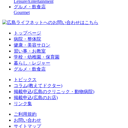
Leisure/Entertainment
グルメ・飲食店
Gourmet
トップページ
病院・整体院
健康・美容サロン
習い事・お教室
学校・幼稚園・保育園
暮らし・レジャー
グルメ・飲食店
トピックス
コラム(教えてドクター)
掲載申込(広島のクリニック・動物病院)
掲載申込(広島のお店)
リンク集
ご利用規約
お問い合わせ
サイトマップ