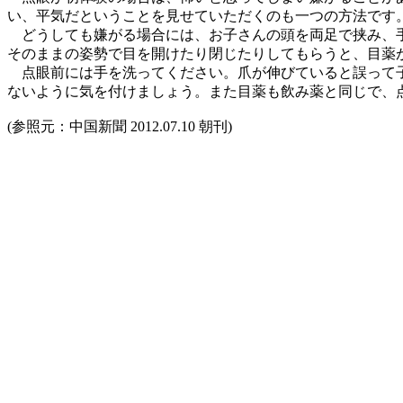
い、平気だということを見せていただくのも一つの方法です
どうしても嫌がる場合には、お子さんの頭を両足で挟み、手
そのままの姿勢で目を開けたり閉じたりしてもらうと、目薬
点眼前には手を洗ってください。爪が伸びていると誤って子
ないように気を付けましょう。また目薬も飲み薬と同じで、
(参照元：中国新聞 2012.07.10 朝刊)