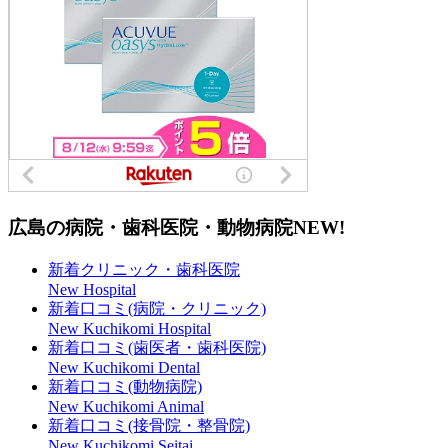
広島の病院・歯科医院・動物病院
NEW!
新着クリニック・歯科医院
New Hospital
新着口コミ(病院・クリニック)
New Kuchikomi Hospital
新着口コミ(歯医者・歯科医院)
New Kuchikomi Dental
新着口コミ(動物病院)
New Kuchikomi Animal
新着口コミ(接骨院・整骨院)
New Kuchikomi Seitai