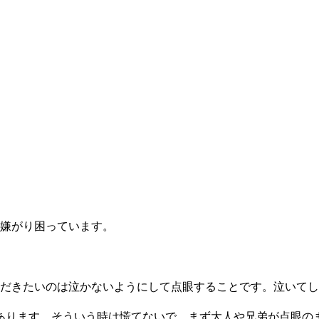
を嫌がり困っています。
だきたいのは泣かないようにして点眼することです。泣いてし
ります。そういう時は慌てないで、まず大人や兄弟が点眼の