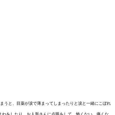
まうと、目薬が涙で薄まってしまったりと涙と一緒にこぼれ
まねをしたり、お人形さんに点眼をして、怖くない、痛くな