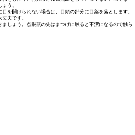
しょう。
に目を開けられない場合は、目頭の部分に目薬を落とします。
大丈夫です。
きましょう。点眼瓶の先はまつげに触ると不潔になるので触ら