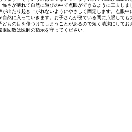
。怖さが薄れて自然に遊びの中で点眼ができるように工夫しま
が出たり起き上がれないようにやさしく固定します。点眼中
が自然に入っていきます。お子さんが寝ている間に点眼しても
どもの目を傷つけてしまうことがあるので短く清潔にしてお
点眼回数は医師の指示を守ってください。