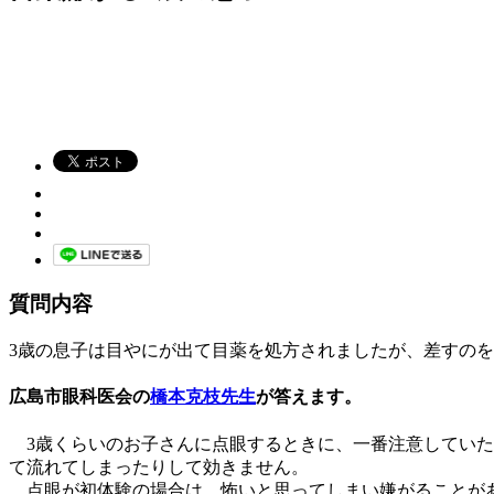
質問内容
3歳の息子は目やにが出て目薬を処方されましたが、差すの
広島市眼科医会の
橋本克枝先生
が答えます。
3歳くらいのお子さんに点眼するときに、一番注意していた
て流れてしまったりして効きません。
点眼が初体験の場合は、怖いと思ってしまい嫌がることがあ