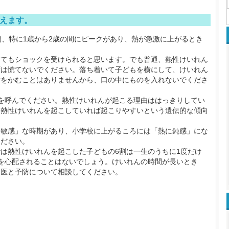
えます。
、特に1歳から2歳の間にピークがあり、熱が急激に上がるとき
てもショックを受けられると思います。でも普通、熱性けいれん
ずは慌てないでください。落ち着いて子どもを横にして、けいれん
舌をかむことはありませんから、口の中にものを入れないでくださ
を呼んでください。熱性けいれんが起こる理由ははっきりしてい
ろ熱性けいれんを起こしていれば起こりやすいという遺伝的な傾向
敏感」な時期があり、小学校に上がるころには「熱に鈍感」にな
ください。
は熱性けいれんを起こした子どもの6割は一生のうちに1度だけ
を心配されることはないでしょう。けいれんの時間が長いとき
け医と予防について相談してください。