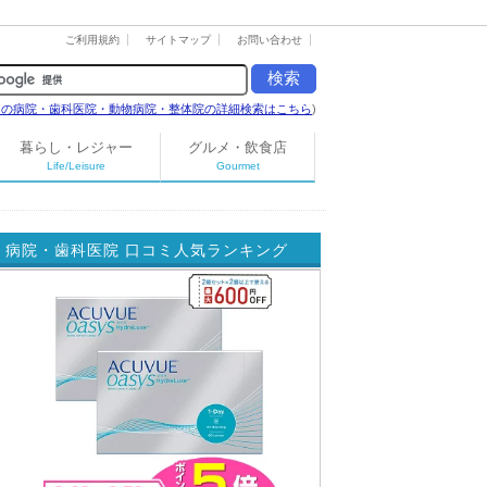
ご利用規約
サイトマップ
お問い合わせ
島の病院・歯科医院・動物病院・整体院の詳細検索はこちら
)
暮らし・レジャー
グルメ・飲食店
Life/Leisure
Gourmet
病院・歯科医院 口コミ人気ランキング