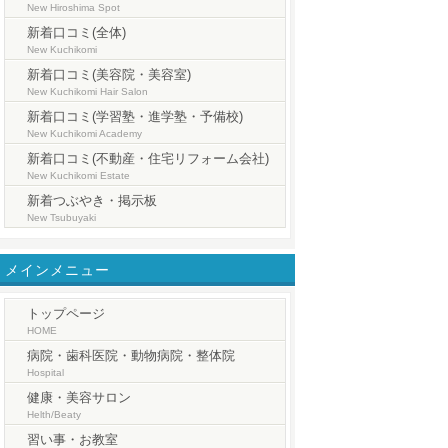
New Hiroshima Spot
新着口コミ(全体)
New Kuchikomi
新着口コミ(美容院・美容室)
New Kuchikomi Hair Salon
新着口コミ(学習塾・進学塾・予備校)
New Kuchikomi Academy
新着口コミ(不動産・住宅リフォーム会社)
New Kuchikomi Estate
新着つぶやき・掲示板
New Tsubuyaki
メインメニュー
トップページ
HOME
病院・歯科医院・動物病院・整体院
Hospital
健康・美容サロン
Helth/Beaty
習い事・お教室