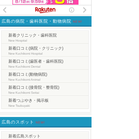
広島の病院・歯科医院・動物病院
NEW!
新着クリニック・歯科医院
New Hospital
新着口コミ(病院・クリニック)
New Kuchikomi Hospital
新着口コミ(歯医者・歯科医院)
New Kuchikomi Dental
新着口コミ(動物病院)
New Kuchikomi Animal
新着口コミ(接骨院・整骨院)
New Kuchikomi Seitai
新着つぶやき・掲示板
New Tsubuyaki
広島のスポット
NEW!
新着広島スポット