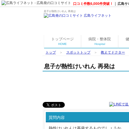
口コミ件数6,000件突破！
広島サ
息子が熱性けいれん 再発は
トップページ
病院・整体院
HOME
Hospital
トップ
＞
スポットトップ
＞
教えてドクター
息子が熱性けいれん 再発は
質問内容
熱性けいれんは再発するものでしょうか。