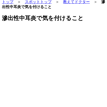
トップ
＞
スポットトップ
＞
教えてドクター
＞
滲
出性中耳炎で気を付けること
滲出性中耳炎で気を付けること