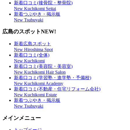
新着口コミ(接骨院・整骨院)
New Kuchikomi Seitai
新着つぶやき・掲示板
New Tsubuyaki
広島のスポット
NEW!
新着広島スポット
New Hiroshima Spot
新着口コミ(全体)
New Kuchikomi
新着口コミ(美容院・美容室)
New Kuchikomi Hair Salon
新着口コミ(学習塾・進学塾・予備校)
New Kuchikomi Academy
新着口コミ(不動産・住宅リフォーム会社)
New Kuchikomi Estate
新着つぶやき・掲示板
New Tsubuyaki
メインメニュー
トップページ