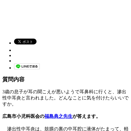
質問内容
3歳の息子が耳の聞こえが悪いようで耳鼻科に行くと、滲出
性中耳炎と言われました。どんなことに気を付けたらいいで
すか。
広島市小児科医会の
福島典之先生
が答えます。
滲出性中耳炎は、鼓膜の裏の中耳腔に液体がたまって、軽