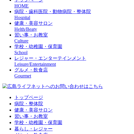
HOME
病院・歯科医院・動物病院・整体院
Hospital
健康・美容サロン
Helth/Beaty
習い事・お教室
Culture
学校・幼稚園・保育園
School
レジャー・エンターテインメント
Leisure/Entertainment
グルメ・飲食店
Gourmet
トップページ
病院・整体院
健康・美容サロン
習い事・お教室
学校・幼稚園・保育園
暮らし・レジャー