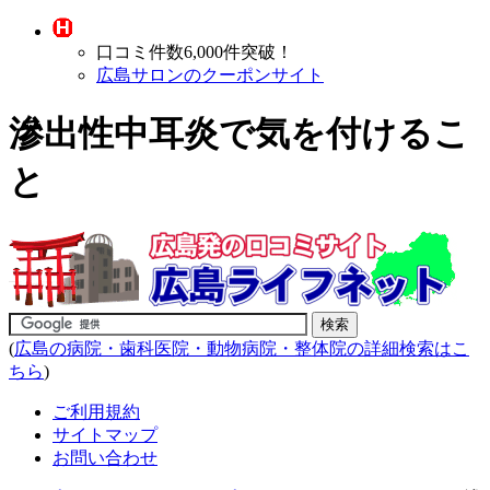
口コミ件数6,000件突破！
広島サロンのクーポンサイト
滲出性中耳炎で気を付けるこ
と
(
広島の病院・歯科医院・動物病院・整体院の詳細検索はこ
ちら
)
ご利用規約
サイトマップ
お問い合わせ