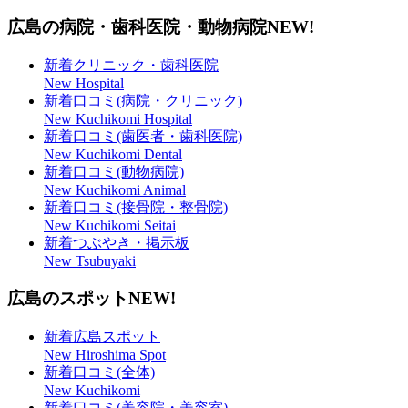
広島の病院・歯科医院・動物病院
NEW!
新着クリニック・歯科医院
New Hospital
新着口コミ(病院・クリニック)
New Kuchikomi Hospital
新着口コミ(歯医者・歯科医院)
New Kuchikomi Dental
新着口コミ(動物病院)
New Kuchikomi Animal
新着口コミ(接骨院・整骨院)
New Kuchikomi Seitai
新着つぶやき・掲示板
New Tsubuyaki
広島のスポット
NEW!
新着広島スポット
New Hiroshima Spot
新着口コミ(全体)
New Kuchikomi
新着口コミ(美容院・美容室)