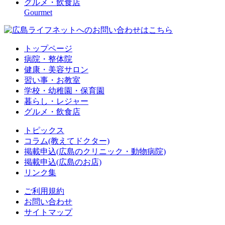
グルメ・飲食店
Gourmet
トップページ
病院・整体院
健康・美容サロン
習い事・お教室
学校・幼稚園・保育園
暮らし・レジャー
グルメ・飲食店
トピックス
コラム(教えてドクター)
掲載申込(広島のクリニック・動物病院)
掲載申込(広島のお店)
リンク集
ご利用規約
お問い合わせ
サイトマップ