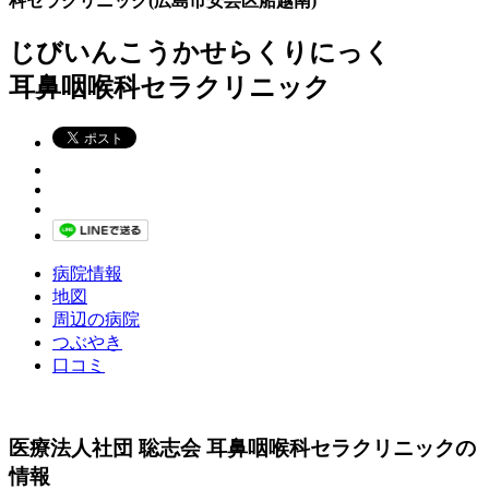
科セラクリニック(広島市安芸区船越南)
じびいんこうかせらくりにっく
耳鼻咽喉科セラクリニック
病院情報
地図
周辺の病院
つぶやき
口コミ
医療法人社団 聡志会 耳鼻咽喉科セラクリニックの
情報