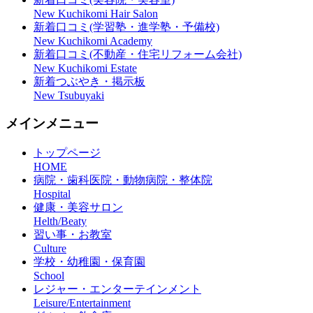
New Kuchikomi Hair Salon
新着口コミ(学習塾・進学塾・予備校)
New Kuchikomi Academy
新着口コミ(不動産・住宅リフォーム会社)
New Kuchikomi Estate
新着つぶやき・掲示板
New Tsubuyaki
メインメニュー
トップページ
HOME
病院・歯科医院・動物病院・整体院
Hospital
健康・美容サロン
Helth/Beaty
習い事・お教室
Culture
学校・幼稚園・保育園
School
レジャー・エンターテインメント
Leisure/Entertainment