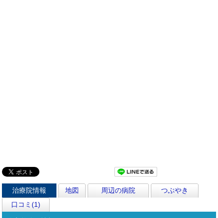
治療院情報
地図
周辺の病院
つぶやき
口コミ(1)