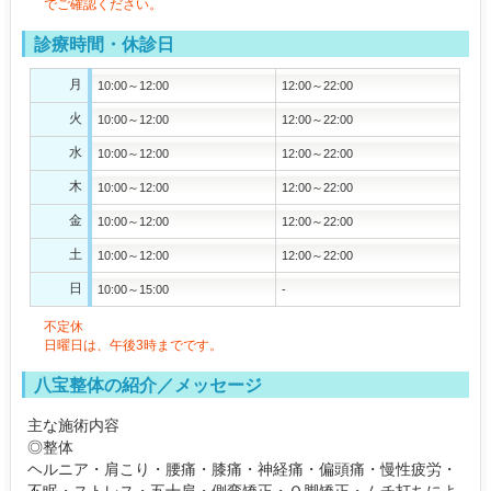
でご確認ください。
診療時間・休診日
月
10:00～12:00
12:00～22:00
火
10:00～12:00
12:00～22:00
水
10:00～12:00
12:00～22:00
木
10:00～12:00
12:00～22:00
金
10:00～12:00
12:00～22:00
土
10:00～12:00
12:00～22:00
日
10:00～15:00
-
不定休
日曜日は、午後3時までです。
八宝整体の紹介／メッセージ
主な施術内容
◎整体
ヘルニア・肩こり・腰痛・膝痛・神経痛・偏頭痛・慢性疲労・
不眠・ストレス・五十肩・側弯矯正・Ｏ脚矯正・ムチ打ちによ