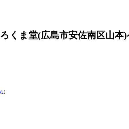
院しろくま堂(広島市安佐南区山本
ら
)