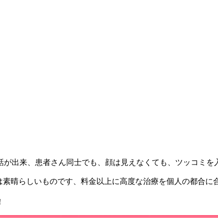
話が出来、患者さん同士でも、顔は見えなくても、ツッコミを
前は素晴らしいものです、料金以上に高度な治療を個人の都合に
！