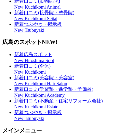
新着口コミ(動物病院)
New Kuchikomi Animal
新着口コミ(接骨院・整骨院)
New Kuchikomi Seitai
新着つぶやき・掲示板
New Tsubuyaki
広島のスポット
NEW!
新着広島スポット
New Hiroshima Spot
新着口コミ(全体)
New Kuchikomi
新着口コミ(美容院・美容室)
New Kuchikomi Hair Salon
新着口コミ(学習塾・進学塾・予備校)
New Kuchikomi Academy
新着口コミ(不動産・住宅リフォーム会社)
New Kuchikomi Estate
新着つぶやき・掲示板
New Tsubuyaki
メインメニュー