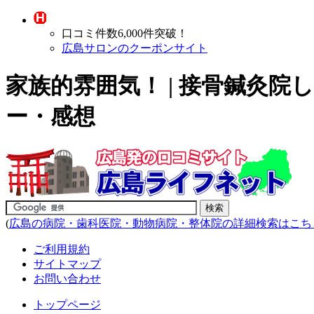
口コミ件数6,000件突破！
広島サロンのクーポンサイト
家族的雰囲気！ | 接骨鍼灸
ー・感想
(
広島の病院・歯科医院・動物病院・整体院の詳細検索はこち
ご利用規約
サイトマップ
お問い合わせ
トップページ