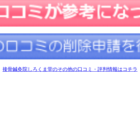
接骨鍼灸院しろくま堂のその他の口コミ・評判情報はコチラ