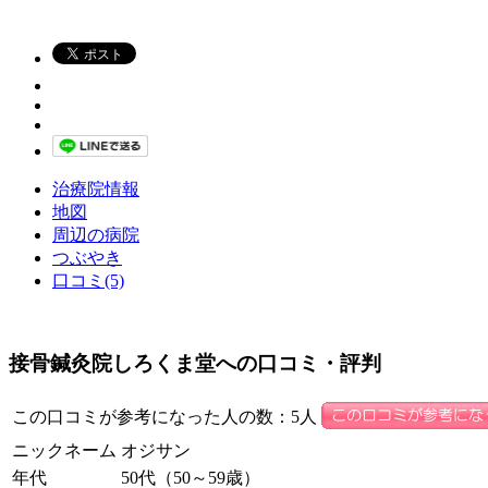
治療院情報
地図
周辺の病院
つぶやき
口コミ(5)
接骨鍼灸院しろくま堂への口コミ・評判
この口コミが参考になった人の数：5人
ニックネーム
オジサン
年代
50代（50～59歳）