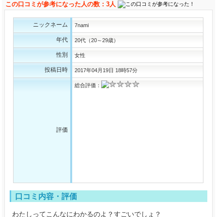
この口コミが参考になった人の数：3人
ニックネーム
7nami
年代
20代（20～29歳）
性別
女性
投稿日時
2017年04月19日 18時57分
総合評価：
評価
口コミ内容・評価
わたしってこんなにわかるのよ？すごいでしょ？