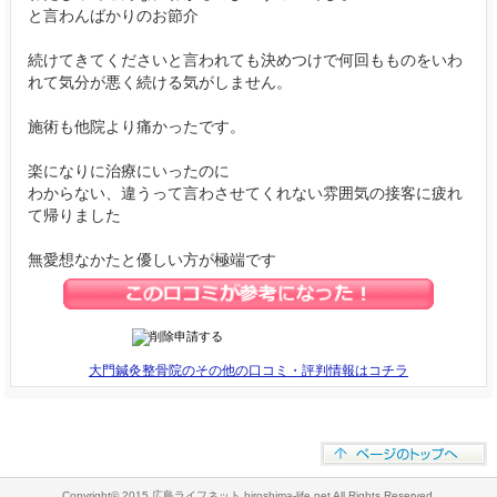
と言わんばかりのお節介
続けてきてくださいと言われても決めつけで何回もものをいわ
れて気分が悪く続ける気がしません。
施術も他院より痛かったです。
楽になりに治療にいったのに
わからない、違うって言わさせてくれない雰囲気の接客に疲れ
て帰りました
無愛想なかたと優しい方が極端です
大門鍼灸整骨院のその他の口コミ・評判情報はコチラ
Copyright© 2015 広島ライフネット hiroshima-life.net All Rights Reserved.