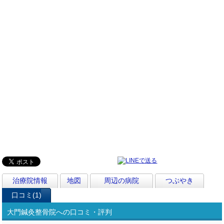
治療院情報
地図
周辺の病院
つぶやき
口コミ(1)
大門鍼灸整骨院への口コミ・評判