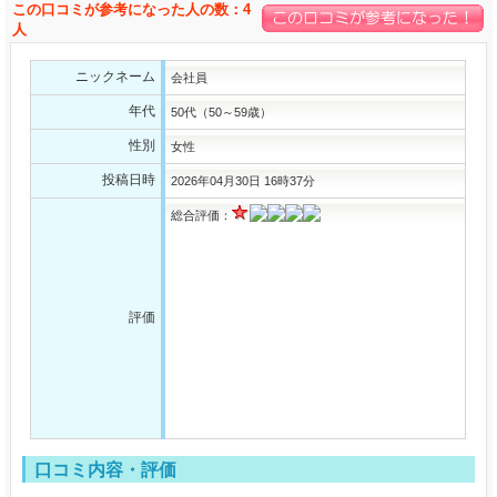
この口コミが参考になった人の数：4
人
ニックネーム
会社員
年代
50代（50～59歳）
性別
女性
投稿日時
2026年04月30日 16時37分
総合評価：
評価
口コミ内容・評価