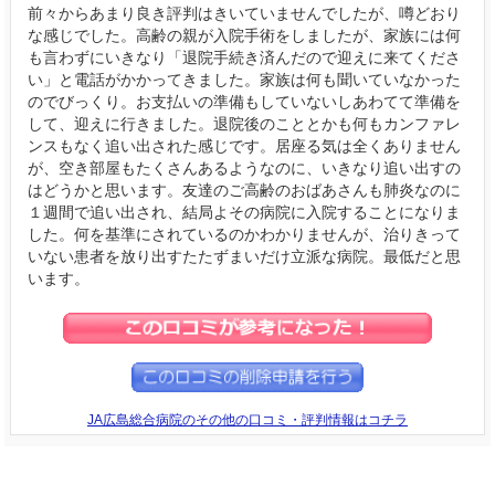
前々からあまり良き評判はきいていませんでしたが、噂どおり
な感じでした。高齢の親が入院手術をしましたが、家族には何
も言わずにいきなり「退院手続き済んだので迎えに来てくださ
い」と電話がかかってきました。家族は何も聞いていなかった
のでびっくり。お支払いの準備もしていないしあわてて準備を
して、迎えに行きました。退院後のこととかも何もカンファレ
ンスもなく追い出された感じです。居座る気は全くありません
が、空き部屋もたくさんあるようなのに、いきなり追い出すの
はどうかと思います。友達のご高齢のおばあさんも肺炎なのに
１週間で追い出され、結局よその病院に入院することになりま
した。何を基準にされているのかわかりませんが、治りきって
いない患者を放り出すたたずまいだけ立派な病院。最低だと思
います。
JA広島総合病院のその他の口コミ・評判情報はコチラ