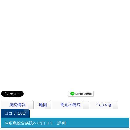
病院情報
地図
周辺の病院
つぶやき
口コミ(101)
JA広島総合病院への口コミ・評判