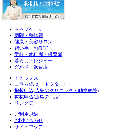
トップページ
病院・整体院
健康・美容サロン
習い事・お教室
学校・幼稚園・保育園
暮らし・レジャー
グルメ・飲食店
トピックス
コラム(教えてドクター)
掲載申込(広島のクリニック・動物病院)
掲載申込(広島のお店)
リンク集
ご利用規約
お問い合わせ
サイトマップ