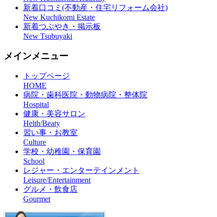
新着口コミ(不動産・住宅リフォーム会社)
New Kuchikomi Estate
新着つぶやき・掲示板
New Tsubuyaki
メインメニュー
トップページ
HOME
病院・歯科医院・動物病院・整体院
Hospital
健康・美容サロン
Helth/Beaty
習い事・お教室
Culture
学校・幼稚園・保育園
School
レジャー・エンターテインメント
Leisure/Entertainment
グルメ・飲食店
Gourmet