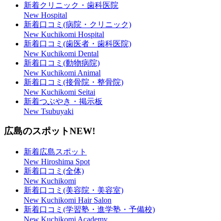
新着クリニック・歯科医院
New Hospital
新着口コミ(病院・クリニック)
New Kuchikomi Hospital
新着口コミ(歯医者・歯科医院)
New Kuchikomi Dental
新着口コミ(動物病院)
New Kuchikomi Animal
新着口コミ(接骨院・整骨院)
New Kuchikomi Seitai
新着つぶやき・掲示板
New Tsubuyaki
広島のスポット
NEW!
新着広島スポット
New Hiroshima Spot
新着口コミ(全体)
New Kuchikomi
新着口コミ(美容院・美容室)
New Kuchikomi Hair Salon
新着口コミ(学習塾・進学塾・予備校)
New Kuchikomi Academy