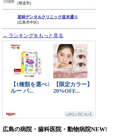
(尾道市)
若林デンタルクリニック並木通り
(広島市中区)
→ ランキングをもっと見る
広島の病院・歯科医院・動物病院
NEW!