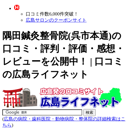
口コミ件数6,000件突破！
広島サロンのクーポンサイト
隅田鍼灸整骨院(呉市本通)の
口コミ・評判・評価・感想・
レビューを公開中！ | 口コミ
の広島ライフネット
(
広島の病院・歯科医院・動物病院・整体院の詳細検索はこ
ちら
)