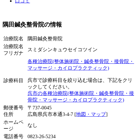
口コミ
隅田鍼灸整骨院の情報
治療院名
隅田鍼灸整骨院
治療院名
スミダシンキュウセイコツイン
フリガナ
各種治療院(整体施術院・鍼灸整骨院・接骨院・
マッサージ・カイロプラクティック)
呉市で診療科目を絞り込む場合は、下記をクリ
診療科目
ックしてください。
呉市の各種治療院(整体施術院・鍼灸整骨院・接
骨院・マッサージ・カイロプラクティック)
郵便番号
〒737-0045
住所
広島県呉市本通3-4-7 [
地図・マップ
]
ホームペ
なし
ージ
電話番号
0823-26-5234