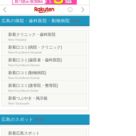
広島の病院・歯科医院・動物病院
NEW!
新着クリニック・歯科医院
New Hospital
新着口コミ(病院・クリニック)
New Kuchikomi Hospital
新着口コミ(歯医者・歯科医院)
New Kuchikomi Dental
新着口コミ(動物病院)
New Kuchikomi Animal
新着口コミ(接骨院・整骨院)
New Kuchikomi Seitai
新着つぶやき・掲示板
New Tsubuyaki
広島のスポット
NEW!
新着広島スポット