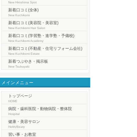
New Hiroshima Spot
新着口コミ(全体)
New Kuchikomi
新着口コミ(美容院・美容室)
New Kuchikomi Hair Salon
新着口コミ(学習塾・進学塾・予備校)
New Kuchikomi Academy
新着口コミ(不動産・住宅リフォーム会社)
New Kuchikomi Estate
新着つぶやき・掲示板
New Tsubuyaki
メインメニュー
トップページ
HOME
病院・歯科医院・動物病院・整体院
Hospital
健康・美容サロン
Helth/Beaty
習い事・お教室