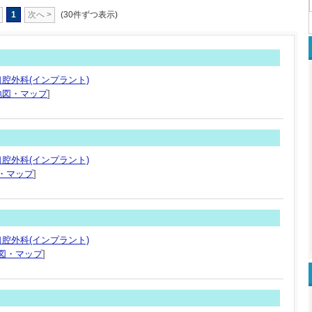
1
次へ >
(30件ずつ表示)
腔外科(インプラント)
地図・マップ
]
腔外科(インプラント)
・マップ
]
腔外科(インプラント)
図・マップ
]