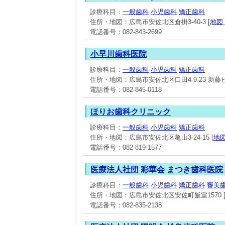
診療科目：
一般歯科
小児歯科
矯正歯科
住所・地図：広島市安佐北区倉掛3-40-3 [
地図
電話番号：082-843-2699
小早川歯科医院
診療科目：
一般歯科
小児歯科
矯正歯科
住所・地図：広島市安佐北区口田4-9-23 新藤ビル
電話番号：082-845-0118
ほりお歯科クリニック
診療科目：
一般歯科
小児歯科
矯正歯科
住所・地図：広島市安佐北区亀山3-24-15 [
地
電話番号：082-819-1577
医療法人社団 彩華会 まつき歯科医院
診療科目：
一般歯科
小児歯科
矯正歯科
審美歯
住所・地図：広島市安佐北区安佐町飯室1570 
電話番号：082-835-2138