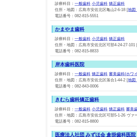
診療科目：
一般歯科
小児歯科
矯正歯科
住所・地図：広島市安佐北区亀山2-6-18 [
地図
電話番号：082-815-5551
かまやま歯科
診療科目：
一般歯科
小児歯科
矯正歯科
住所・地図：広島市安佐北区可部4-24-27-101 
電話番号：082-815-8833
岸本歯科医院
診療科目：
一般歯科
矯正歯科
審美歯科(ホワ
住所・地図：広島市安佐北区落合1-44-2 [
地図
電話番号：082-843-0006
きむら歯科矯正歯科
診療科目：
一般歯科
小児歯科
矯正歯科
審美歯
住所・地図：広島市安佐北区可部5-1-26 ヴァー
電話番号：082-815-8800
医療法人社団 みずほ会 倉掛歯科医院