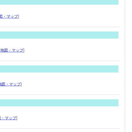
図・マップ
]
[
地図・マップ
]
地図・マップ
]
図・マップ
]