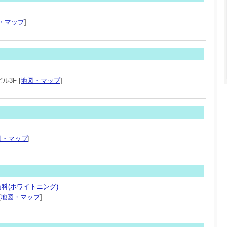
・マップ
]
3F [
地図・マップ
]
図・マップ
]
科(ホワイトニング)
[
地図・マップ
]