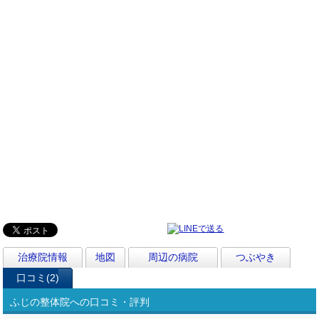
治療院情報
地図
周辺の病院
つぶやき
口コミ(2)
ふじの整体院への口コミ・評判