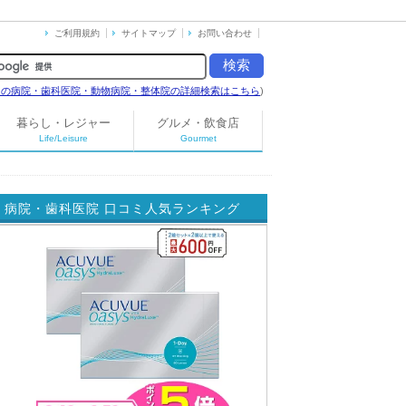
ご利用規約
サイトマップ
お問い合わせ
島の病院・歯科医院・動物病院・整体院の詳細検索はこちら
)
暮らし・レジャー
グルメ・飲食店
Life/Leisure
Gourmet
病院・歯科医院 口コミ人気ランキング