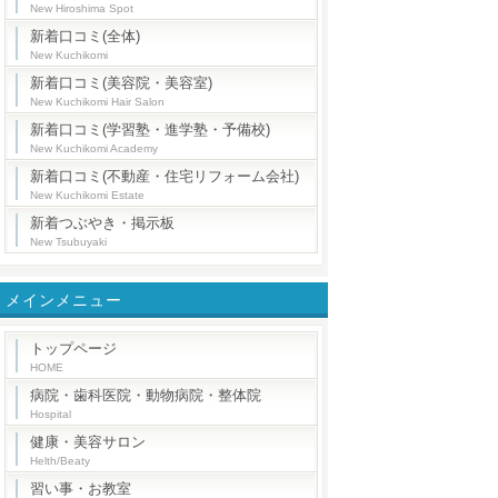
New Hiroshima Spot
新着口コミ(全体)
New Kuchikomi
新着口コミ(美容院・美容室)
New Kuchikomi Hair Salon
新着口コミ(学習塾・進学塾・予備校)
New Kuchikomi Academy
新着口コミ(不動産・住宅リフォーム会社)
New Kuchikomi Estate
新着つぶやき・掲示板
New Tsubuyaki
メインメニュー
トップページ
HOME
病院・歯科医院・動物病院・整体院
Hospital
健康・美容サロン
Helth/Beaty
習い事・お教室