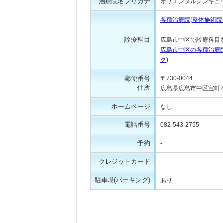
治療院名フリガナ
オリエンタルシンキュ
各種治療院(整体施術
診療科目
広島市中区で診療科目
広島市中区の各種治療
ク)
郵便番号
〒730-0044
住所
広島県広島市中区宝町2-
ホームページ
なし
電話番号
082-543-2755
予約
-
クレジットカード
-
駐車場(パーキング)
あり