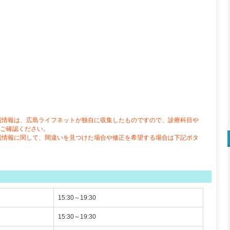
載情報は、広島ライフネットが独自に収集したものですので、診療科目や
ご確認ください。
載情報に関して、間違いを見つけた場合や修正を希望する場合は下記ボタ
15:30～19:30
15:30～19:30