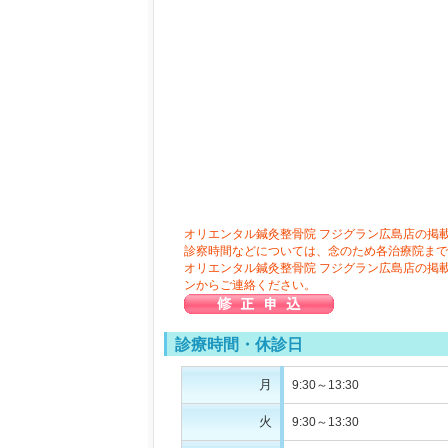
オリエンタル鍼灸整骨院 フジグラン広島店の掲
診察時間などについては、念のため各治療院まで
オリエンタル鍼灸整骨院 フジグラン広島店の掲
ンからご連絡ください。
診療時間・休診日
月
9:30～13:30
火
9:30～13:30