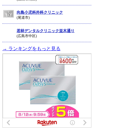
向島小児科外科クリニック
(尾道市)
若林デンタルクリニック並木通り
(広島市中区)
→ ランキングをもっと見る