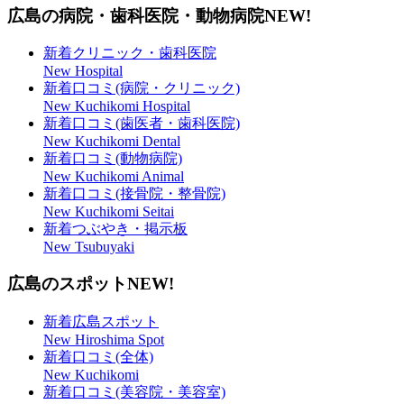
広島の病院・歯科医院・動物病院
NEW!
新着クリニック・歯科医院
New Hospital
新着口コミ(病院・クリニック)
New Kuchikomi Hospital
新着口コミ(歯医者・歯科医院)
New Kuchikomi Dental
新着口コミ(動物病院)
New Kuchikomi Animal
新着口コミ(接骨院・整骨院)
New Kuchikomi Seitai
新着つぶやき・掲示板
New Tsubuyaki
広島のスポット
NEW!
新着広島スポット
New Hiroshima Spot
新着口コミ(全体)
New Kuchikomi
新着口コミ(美容院・美容室)