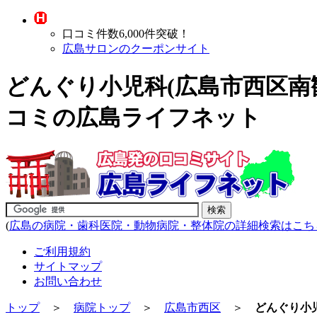
口コミ件数6,000件突破！
広島サロンのクーポンサイト
どんぐり小児科(広島市西区南
コミの広島ライフネット
(
広島の病院・歯科医院・動物病院・整体院の詳細検索はこち
ご利用規約
サイトマップ
お問い合わせ
トップ
＞
病院トップ
＞
広島市西区
＞
どんぐり小