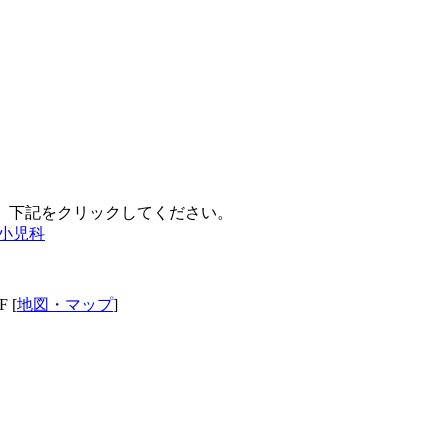
、下記をクリックしてください。
小児科
 [
地図・マップ
]