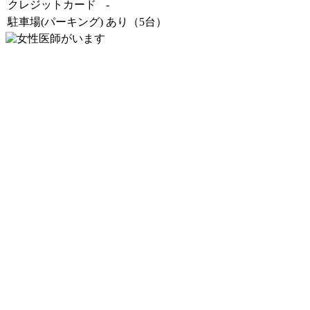
クレジットカード
-
駐車場(パーキング)
あり（5台）