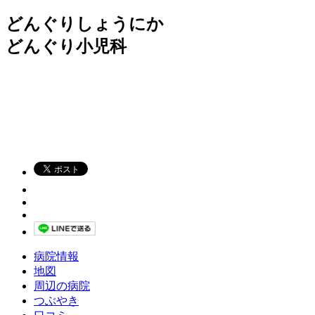
どんぐりしょうにか
どんぐり小児科
病院情報
地図
周辺の病院
つぶやき