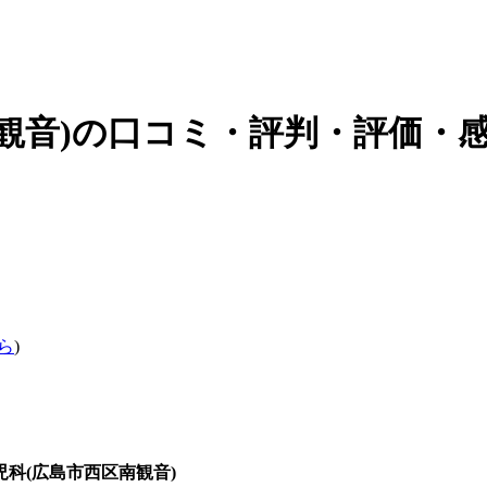
観音)の口コミ・評判・評価・感
ら
)
児科(広島市西区南観音)