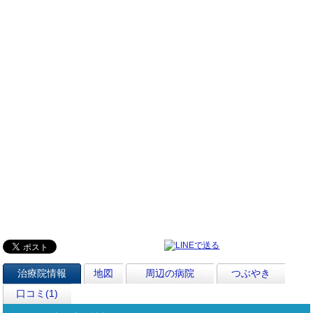
治療院情報
地図
周辺の病院
つぶやき
口コミ(1)