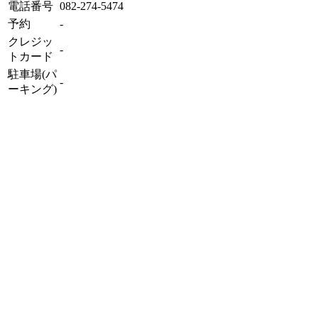
電話番号
082-274-5474
予約
-
クレジッ
-
トカード
駐車場(パ
-
ーキング)