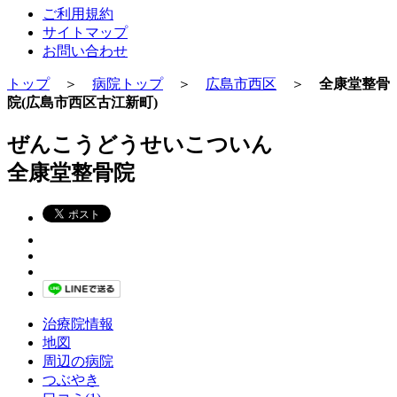
ご利用規約
サイトマップ
お問い合わせ
トップ
＞
病院トップ
＞
広島市西区
＞
全康堂整骨
院(広島市西区古江新町)
ぜんこうどうせいこついん
全康堂整骨院
治療院情報
地図
周辺の病院
つぶやき