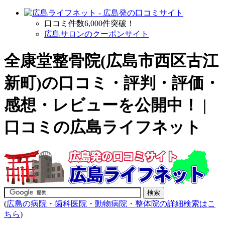
口コミ件数6,000件突破！
広島サロンのクーポンサイト
全康堂整骨院(広島市西区古江
新町)の口コミ・評判・評価・
感想・レビューを公開中！ |
口コミの広島ライフネット
(
広島の病院・歯科医院・動物病院・整体院の詳細検索はこ
ちら
)