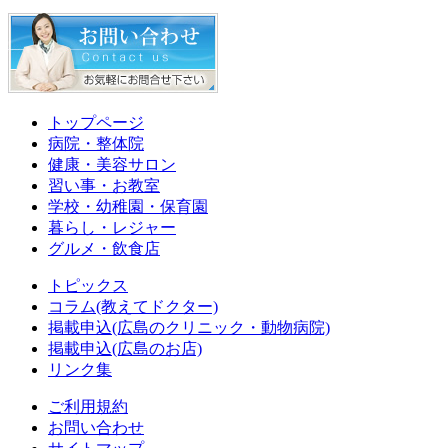
トップページ
病院・整体院
健康・美容サロン
習い事・お教室
学校・幼稚園・保育園
暮らし・レジャー
グルメ・飲食店
トピックス
コラム(教えてドクター)
掲載申込(広島のクリニック・動物病院)
掲載申込(広島のお店)
リンク集
ご利用規約
お問い合わせ