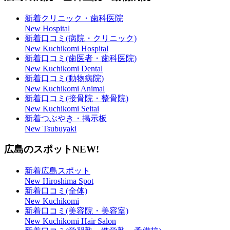
新着クリニック・歯科医院
New Hospital
新着口コミ(病院・クリニック)
New Kuchikomi Hospital
新着口コミ(歯医者・歯科医院)
New Kuchikomi Dental
新着口コミ(動物病院)
New Kuchikomi Animal
新着口コミ(接骨院・整骨院)
New Kuchikomi Seitai
新着つぶやき・掲示板
New Tsubuyaki
広島のスポット
NEW!
新着広島スポット
New Hiroshima Spot
新着口コミ(全体)
New Kuchikomi
新着口コミ(美容院・美容室)
New Kuchikomi Hair Salon