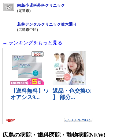
向島小児科外科クリニック
(尾道市)
若林デンタルクリニック並木通り
(広島市中区)
→ ランキングをもっと見る
広島の病院・歯科医院・動物病院
NEW!