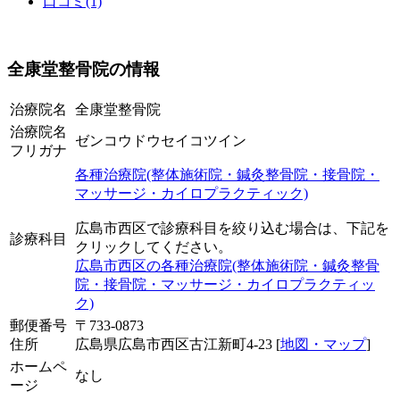
口コミ(1)
全康堂整骨院の情報
治療院名
全康堂整骨院
治療院名
ゼンコウドウセイコツイン
フリガナ
各種治療院(整体施術院・鍼灸整骨院・接骨院・
マッサージ・カイロプラクティック)
広島市西区で診療科目を絞り込む場合は、下記を
診療科目
クリックしてください。
広島市西区の各種治療院(整体施術院・鍼灸整骨
院・接骨院・マッサージ・カイロプラクティッ
ク)
郵便番号
〒733-0873
住所
広島県広島市西区古江新町4-23 [
地図・マップ
]
ホームペ
なし
ージ