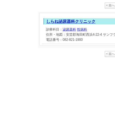
< 前へ
しらね泌尿器科クリニック
診療科目：
泌尿器科
性病科
住所・地図：安芸郡海田町西浜4-22-4 サンフ
電話番号：082-821-1900
< 前へ