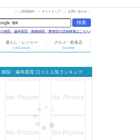
ご利用規約
サイトマップ
お問い合わせ
島の病院・歯科医院・動物病院・整体院の詳細検索はこちら
)
暮らし・レジャー
グルメ・飲食店
Life/Leisure
Gourmet
病院・歯科医院 口コミ人気ランキング