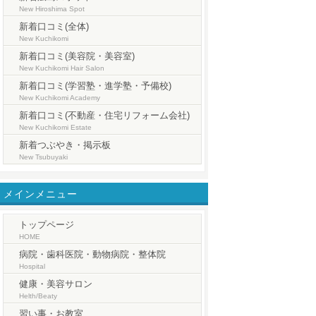
New Hiroshima Spot
新着口コミ(全体)
New Kuchikomi
新着口コミ(美容院・美容室)
New Kuchikomi Hair Salon
新着口コミ(学習塾・進学塾・予備校)
New Kuchikomi Academy
新着口コミ(不動産・住宅リフォーム会社)
New Kuchikomi Estate
新着つぶやき・掲示板
New Tsubuyaki
メインメニュー
トップページ
HOME
病院・歯科医院・動物病院・整体院
Hospital
健康・美容サロン
Helth/Beaty
習い事・お教室