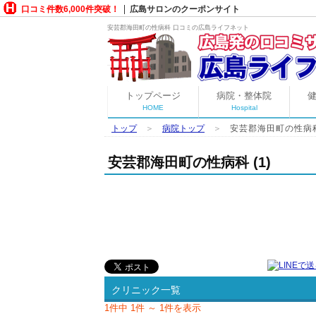
口コミ件数6,000件突破！
広島サロンのクーポンサイト
安芸郡海田町の性病科 口コミの広島ライフネット
トップページ
病院・整体院
HOME
Hospital
トップ
＞
病院トップ
＞
安芸郡海田町の性病
安芸郡海田町の性病科 (1)
クリニック一覧
1件中 1件 ～ 1件を表示