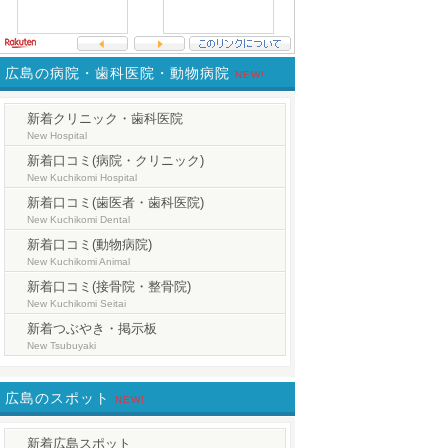
広島の病院・歯科医院・動物病院
NEW!
新着クリニック・歯科医院
New Hospital
新着口コミ(病院・クリニック)
New Kuchikomi Hospital
新着口コミ(歯医者・歯科医院)
New Kuchikomi Dental
新着口コミ(動物病院)
New Kuchikomi Animal
新着口コミ(接骨院・整骨院)
New Kuchikomi Seitai
新着つぶやき・掲示板
New Tsubuyaki
広島のスポット
NEW!
新着広島スポット