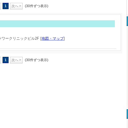
1
次へ >
(30件ずつ表示)
ラワークリニックビル2F [
地図・マップ
]
1
次へ >
(30件ずつ表示)