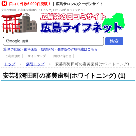
口コミ件数6,000件突破！
広島サロンのクーポンサイト
安芸郡海田町の審美歯科(ホワイトニング) 口コミの広島ライフネット
(
広島の病院・歯科医院・動物病院・整体院の詳細検索はこちら
)
ご利用規約
サイトマップ
お問い合わせ
トップ
＞
病院トップ
＞
安芸郡海田町の審美歯科(ホワイトニング)
安芸郡海田町の審美歯科(ホワイトニング) (1)