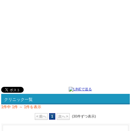
クリニック一覧
1件中 1件 ～ 1件を表示
< 前へ
1
次へ >
(30件ずつ表示)