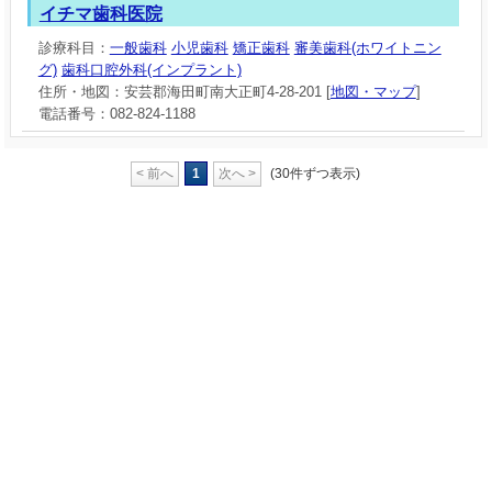
イチマ歯科医院
診療科目：
一般歯科
小児歯科
矯正歯科
審美歯科(ホワイトニン
グ)
歯科口腔外科(インプラント)
住所・地図：安芸郡海田町南大正町4-28-201 [
地図・マップ
]
電話番号：082-824-1188
< 前へ
1
次へ >
(30件ずつ表示)