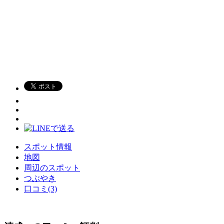
スポット情報
地図
周辺のスポット
つぶやき
口コミ(3)