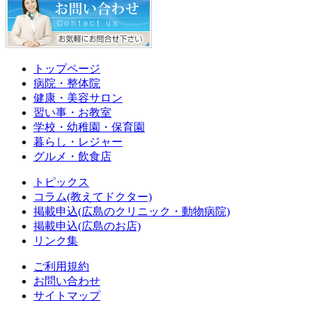
トップページ
病院・整体院
健康・美容サロン
習い事・お教室
学校・幼稚園・保育園
暮らし・レジャー
グルメ・飲食店
トピックス
コラム(教えてドクター)
掲載申込(広島のクリニック・動物病院)
掲載申込(広島のお店)
リンク集
ご利用規約
お問い合わせ
サイトマップ