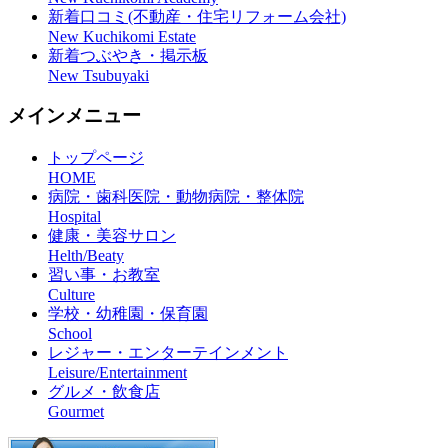
新着口コミ(不動産・住宅リフォーム会社)
New Kuchikomi Estate
新着つぶやき・掲示板
New Tsubuyaki
メインメニュー
トップページ
HOME
病院・歯科医院・動物病院・整体院
Hospital
健康・美容サロン
Helth/Beaty
習い事・お教室
Culture
学校・幼稚園・保育園
School
レジャー・エンターテインメント
Leisure/Entertainment
グルメ・飲食店
Gourmet