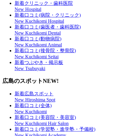
新着クリニック・歯科医院
New Hospital
新着口コミ(病院・クリニック)
New Kuchikomi Hospital
新着口コミ(歯医者・歯科医院)
New Kuchikomi Dental
新着口コミ(動物病院)
New Kuchikomi Animal
新着口コミ(接骨院・整骨院)
New Kuchikomi Seitai
新着つぶやき・掲示板
New Tsubuyaki
広島のスポット
NEW!
新着広島スポット
New Hiroshima Spot
新着口コミ(全体)
New Kuchikomi
新着口コミ(美容院・美容室)
New Kuchikomi Hair Salon
新着口コミ(学習塾・進学塾・予備校)
New Kuchikomi Academy