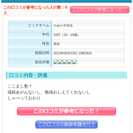
この口コミが参考になった人の数：6
人
ニックネーム
やめた中学生
年代
10代（10～19歳）
性別
男性
投稿日時
2013年09月03日 15時30分
総合評価
口コミ内容・評価
ここまじ塾？
成績あがんないし、勉強おしえてくれないし
しゃべっておわり