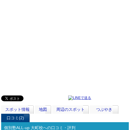
スポット情報
地図
周辺のスポット
つぶやき
口コミ(2)
個別塾ALL-up 大町校への口コミ・評判