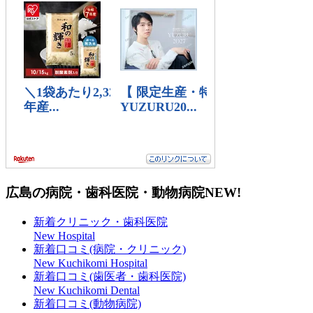
広島の病院・歯科医院・動物病院
NEW!
新着クリニック・歯科医院
New Hospital
新着口コミ(病院・クリニック)
New Kuchikomi Hospital
新着口コミ(歯医者・歯科医院)
New Kuchikomi Dental
新着口コミ(動物病院)