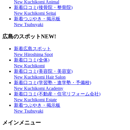
New Kuchikomi Animal
新着口コミ(接骨院・整骨院)
New Kuchikomi Seitai
新着つぶやき・掲示板
New Tsubuyaki
広島のスポット
NEW!
新着広島スポット
New Hiroshima Spot
新着口コミ(全体)
New Kuchikomi
新着口コミ(美容院・美容室)
New Kuchikomi Hair Salon
新着口コミ(学習塾・進学塾・予備校)
New Kuchikomi Academy
新着口コミ(不動産・住宅リフォーム会社)
New Kuchikomi Estate
新着つぶやき・掲示板
New Tsubuyaki
メインメニュー