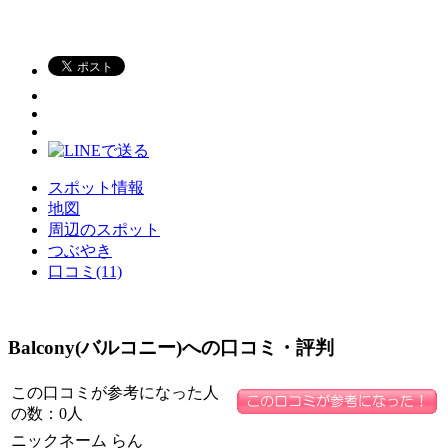
スポット情報
地図
周辺のスポット
つぶやき
口コミ(11)
Balcony(バルコニー)への口コミ・評判
この口コミが参考になった人
の数：0人
ニックネーム
らん