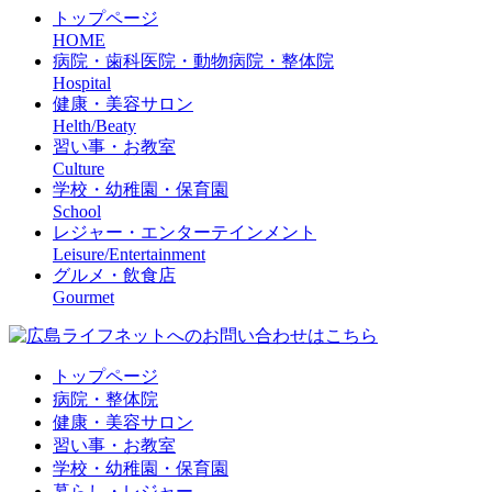
トップページ
HOME
病院・歯科医院・動物病院・整体院
Hospital
健康・美容サロン
Helth/Beaty
習い事・お教室
Culture
学校・幼稚園・保育園
School
レジャー・エンターテインメント
Leisure/Entertainment
グルメ・飲食店
Gourmet
トップページ
病院・整体院
健康・美容サロン
習い事・お教室
学校・幼稚園・保育園
暮らし・レジャー