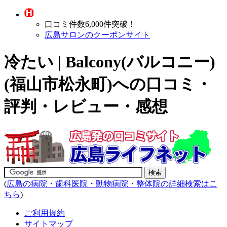
口コミ件数6,000件突破！
広島サロンのクーポンサイト
冷たい | Balcony(バルコニー)
(福山市松永町)への口コミ・
評判・レビュー・感想
(
広島の病院・歯科医院・動物病院・整体院の詳細検索はこ
ちら
)
ご利用規約
サイトマップ