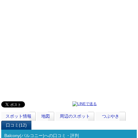
スポット情報
地図
周辺のスポット
つぶやき
口コミ(12)
Balcony(バルコニー)への口コミ・評判