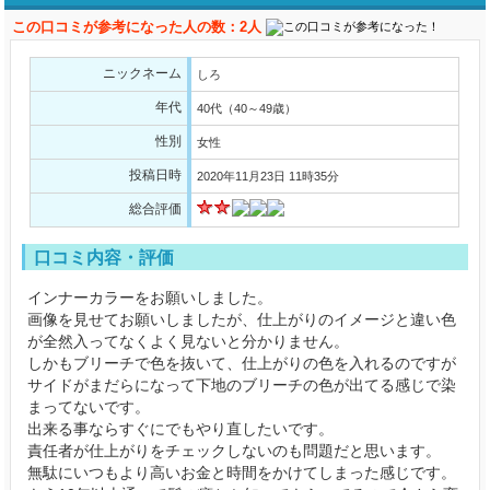
この口コミが参考になった人の数：2人
ニックネーム
しろ
年代
40代（40～49歳）
性別
女性
投稿日時
2020年11月23日 11時35分
総合評価
口コミ内容・評価
インナーカラーをお願いしました。
画像を見せてお願いしましたが、仕上がりのイメージと違い色
が全然入ってなくよく見ないと分かりません。
しかもブリーチで色を抜いて、仕上がりの色を入れるのですが
サイドがまだらになって下地のブリーチの色が出てる感じで染
まってないです。
出来る事ならすぐにでもやり直したいです。
責任者が仕上がりをチェックしないのも問題だと思います。
無駄にいつもより高いお金と時間をかけてしまった感じです。