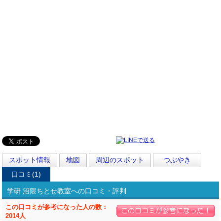
スポット情報
地図
周辺のスポット
つぶやき
口コミ(1)
学研 沼隈ちとせ教室への口コミ・評判
この口コミが参考になった人の数：
2014人