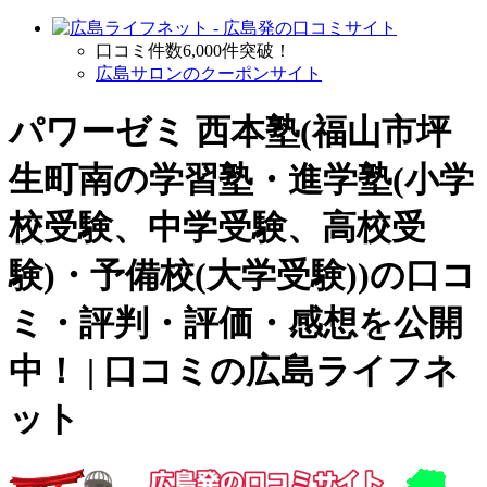
口コミ件数6,000件突破！
広島サロンのクーポンサイト
パワーゼミ 西本塾(福山市坪
生町南の
学習塾・進学塾(小学
校受験、中学受験、高校受
験)・予備校(大学受験)
)の口コ
ミ・評判・評価・感想を公開
中！ | 口コミの広島ライフネ
ット