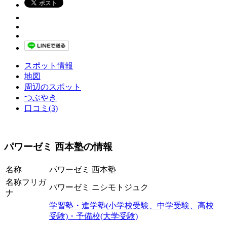
スポット情報
地図
周辺のスポット
つぶやき
口コミ(3)
パワーゼミ 西本塾の情報
名称
パワーゼミ 西本塾
名称フリガ
パワーゼミ ニシモトジュク
ナ
学習塾・進学塾(小学校受験、中学受験、高校
受験)・予備校(大学受験)