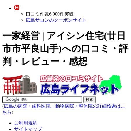
口コミ件数6,000件突破！
広島サロンのクーポンサイト
一家経営 | アイシン住宅(廿日
市市平良山手)への口コミ・評
判・レビュー・感想
(
広島の病院・歯科医院・動物病院・整体院の詳細検索はこ
ちら
)
ご利用規約
サイトマップ