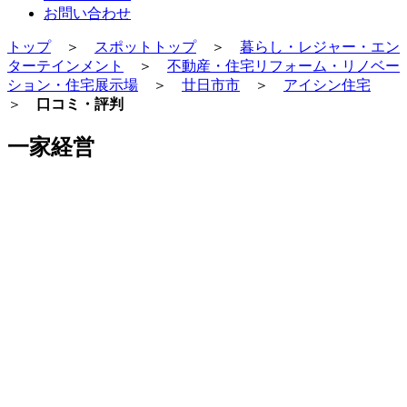
お問い合わせ
トップ
＞
スポットトップ
＞
暮らし・レジャー・エン
ターテインメント
＞
不動産・住宅リフォーム・リノベー
ション・住宅展示場
＞
廿日市市
＞
アイシン住宅
＞
口コミ・評判
一家経営