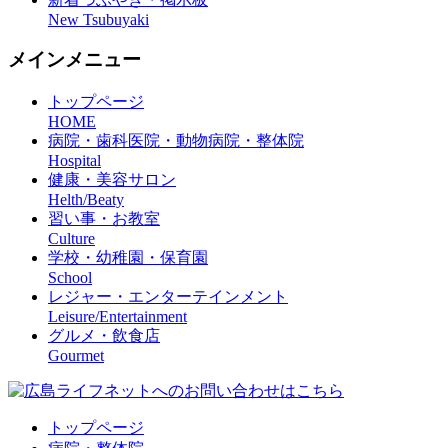
New Tsubuyaki
メインメニュー
トップページ
HOME
病院・歯科医院・動物病院・整体院
Hospital
健康・美容サロン
Helth/Beaty
習い事・お教室
Culture
学校・幼稚園・保育園
School
レジャー・エンターテインメント
Leisure/Entertainment
グルメ・飲食店
Gourmet
トップページ