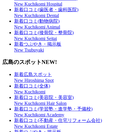
New Kuchikomi Hospital
新着口コミ(歯医者・歯科医院)
New Kuchikomi Dental
新着口コミ(動物病院)
New Kuchikomi Animal
新着口コミ(接骨院・整骨院)
New Kuchikomi Seitai
新着つぶやき・掲示板
New Tsubuyaki
広島のスポット
NEW!
新着広島スポット
New Hiroshima Spot
新着口コミ(全体)
New Kuchikomi
新着口コミ(美容院・美容室)
New Kuchikomi Hair Salon
新着口コミ(学習塾・進学塾・予備校)
New Kuchikomi Academy
新着口コミ(不動産・住宅リフォーム会社)
New Kuchikomi Estate
新着つぶやき・掲示板