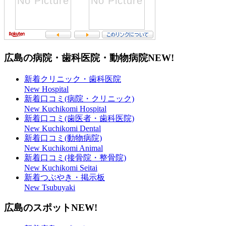
広島の病院・歯科医院・動物病院
NEW!
新着クリニック・歯科医院
New Hospital
新着口コミ(病院・クリニック)
New Kuchikomi Hospital
新着口コミ(歯医者・歯科医院)
New Kuchikomi Dental
新着口コミ(動物病院)
New Kuchikomi Animal
新着口コミ(接骨院・整骨院)
New Kuchikomi Seitai
新着つぶやき・掲示板
New Tsubuyaki
広島のスポット
NEW!