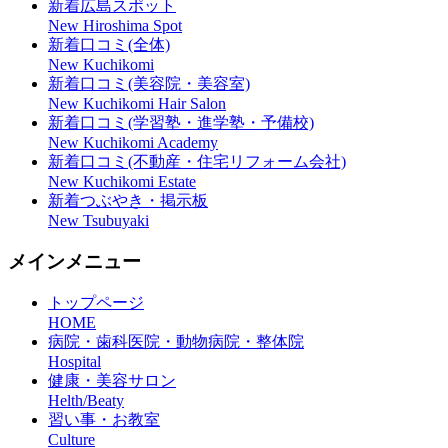
新着広島スポット
New Hiroshima Spot
新着口コミ(全体)
New Kuchikomi
新着口コミ(美容院・美容室)
New Kuchikomi Hair Salon
新着口コミ(学習塾・進学塾・予備校)
New Kuchikomi Academy
新着口コミ(不動産・住宅リフォーム会社)
New Kuchikomi Estate
新着つぶやき・掲示板
New Tsubuyaki
メインメニュー
トップページ
HOME
病院・歯科医院・動物病院・整体院
Hospital
健康・美容サロン
Helth/Beaty
習い事・お教室
Culture