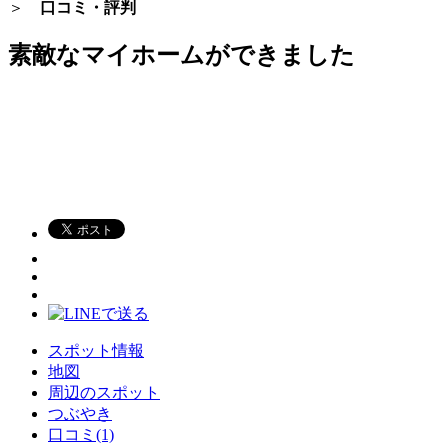
＞
口コミ・評判
素敵なマイホームができました
スポット情報
地図
周辺のスポット
つぶやき
口コミ(1)