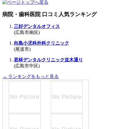
病院・歯科医院 口コミ人気ランキング
三好デンタルオフィス
(広島市南区)
向島小児科外科クリニック
(尾道市)
若林デンタルクリニック並木通り
(広島市中区)
→ ランキングをもっと見る