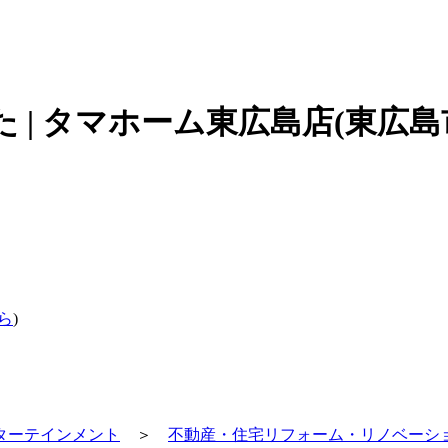
 | タマホーム東広島店(東広
ら
)
ターテインメント
＞
不動産・住宅リフォーム・リノベーシ