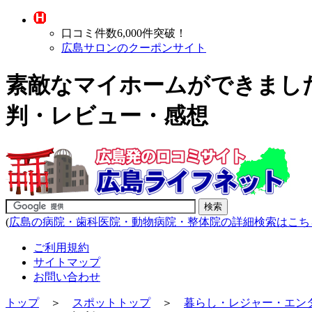
口コミ件数6,000件突破！
広島サロンのクーポンサイト
素敵なマイホームができました
判・レビュー・感想
(
広島の病院・歯科医院・動物病院・整体院の詳細検索はこち
ご利用規約
サイトマップ
お問い合わせ
トップ
＞
スポットトップ
＞
暮らし・レジャー・エン