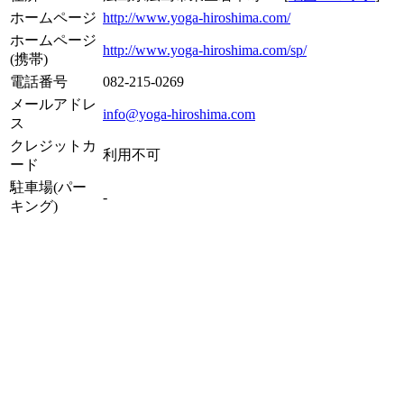
ホームページ
http://www.yoga-hiroshima.com/
ホームページ
http://www.yoga-hiroshima.com/sp/
(携帯)
電話番号
082-215-0269
メールアドレ
info@yoga-hiroshima.com
ス
クレジットカ
利用不可
ード
駐車場(パー
-
キング)