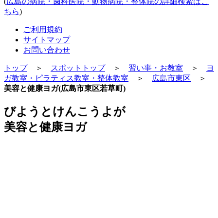
(
広島の病院・歯科医院・動物病院・整体院の詳細検索はこ
ちら
)
ご利用規約
サイトマップ
お問い合わせ
トップ
＞
スポットトップ
＞
習い事・お教室
＞
ヨ
ガ教室・ピラティス教室・整体教室
＞
広島市東区
＞
美容と健康ヨガ(広島市東区若草町)
びようとけんこうよが
美容と健康ヨガ