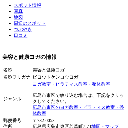
スポット情報
写真
地図
周辺のスポット
つぶやき
口コミ
美容と健康ヨガの情報
名称
美容と健康ヨガ
名称フリガナ
ビヨウトケンコウヨガ
ヨガ教室・ピラティス教室・整体教室
広島市東区で絞り込む場合は、下記をクリッ
ジャンル
クしてください。
広島市東区のヨガ教室・ピラティス教室・整
体教室
郵便番号
〒732-0053
住所
広島県広島市東区若草町7-7 [
地図・マップ
]