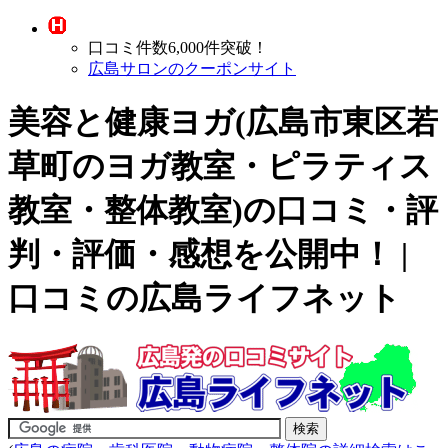
口コミ件数6,000件突破！
広島サロンのクーポンサイト
美容と健康ヨガ(広島市東区若
草町の
ヨガ教室・ピラティス
教室・整体教室
)の口コミ・評
判・評価・感想を公開中！ |
口コミの広島ライフネット