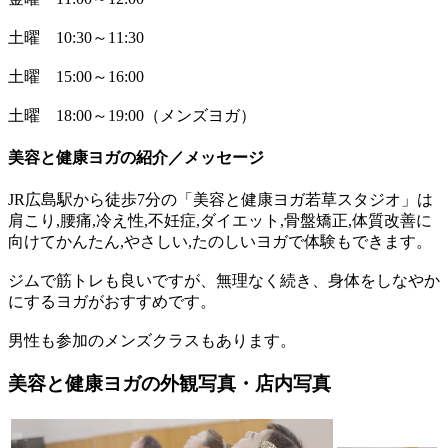
土曜 10:30～11:30
土曜 15:00～16:00
土曜 18:00～19:00（メンズヨガ）
美容と健康ヨガの紹介／メッセージ
JR広島駅から徒歩7分の「美容と健康ヨガ若草スタジオ」は
肩こり,腰痛,冷え性,不妊症,ダイエット,骨盤矯正,体質改善に
向けてかんたん,やさしい,たのしいヨガで体験もできます。
ジムで筋トレも良いですが、無理なく続き、身体をしなやか
にするヨガがおすすめです。
男性も参加のメンズクラスもあります。
美容と健康ヨガの外観写真・店内写真