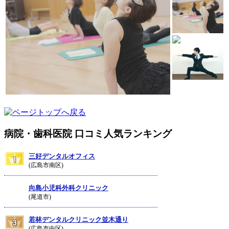
病院・歯科医院 口コミ人気ランキング
三好デンタルオフィス
(広島市南区)
向島小児科外科クリニック
(尾道市)
若林デンタルクリニック並木通り
(広島市中区)