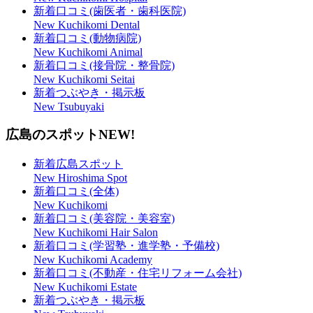
新着口コミ(歯医者・歯科医院)
New Kuchikomi Dental
新着口コミ(動物病院)
New Kuchikomi Animal
新着口コミ(接骨院・整骨院)
New Kuchikomi Seitai
新着つぶやき・掲示板
New Tsubuyaki
広島のスポット
NEW!
新着広島スポット
New Hiroshima Spot
新着口コミ(全体)
New Kuchikomi
新着口コミ(美容院・美容室)
New Kuchikomi Hair Salon
新着口コミ(学習塾・進学塾・予備校)
New Kuchikomi Academy
新着口コミ(不動産・住宅リフォーム会社)
New Kuchikomi Estate
新着つぶやき・掲示板