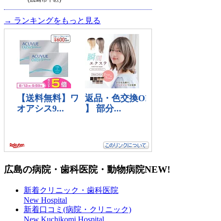
→ ランキングをもっと見る
広島の病院・歯科医院・動物病院
NEW!
新着クリニック・歯科医院
New Hospital
新着口コミ(病院・クリニック)
New Kuchikomi Hospital