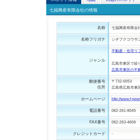
七福興産有限会社の情報
名称
七福興産有限会
名称フリガナ
シチフクコウサ
不動産・住宅リ
ジャンル
広島市東区で絞
広島市東区の不
郵便番号
〒732-0053
住所
広島県広島市東区若
ホームページ
http://www.f-news
電話番号
082-261-8045
FAX番号
082-263-4606
クレジットカード
-