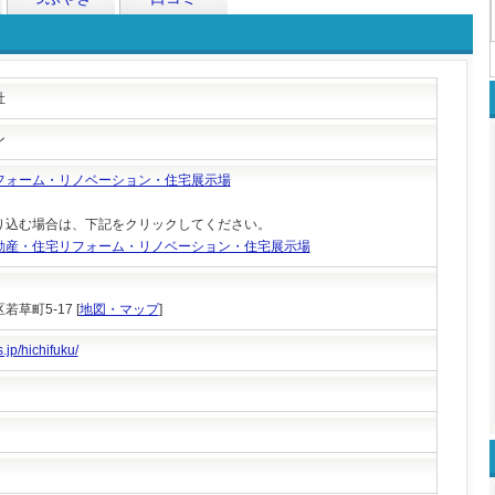
社
ン
フォーム・リノベーション・住宅展示場
り込む場合は、下記をクリックしてください。
動産・住宅リフォーム・リノベーション・住宅展示場
草町5-17 [
地図・マップ
]
.jp/hichifuku/