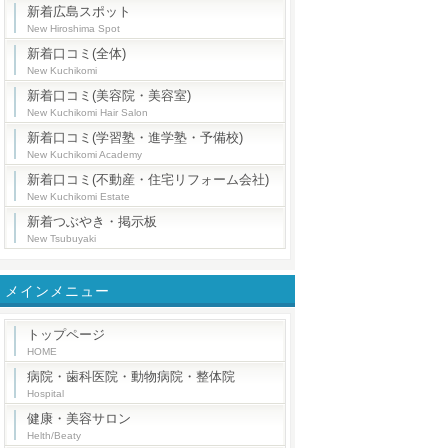
新着広島スポット
New Hiroshima Spot
新着口コミ(全体)
New Kuchikomi
新着口コミ(美容院・美容室)
New Kuchikomi Hair Salon
新着口コミ(学習塾・進学塾・予備校)
New Kuchikomi Academy
新着口コミ(不動産・住宅リフォーム会社)
New Kuchikomi Estate
新着つぶやき・掲示板
New Tsubuyaki
メインメニュー
トップページ
HOME
病院・歯科医院・動物病院・整体院
Hospital
健康・美容サロン
Helth/Beaty