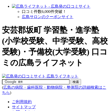
口コミ件数6,000件突破！
広島サロンのクーポンサイト
安芸郡坂町
学習塾・進学塾
(小学校受験、中学受験、高校
受験)・予備校(大学受験)
口コ
ミの広島ライフネット
(
広島の病院・歯科医院・動物病院・整体院の詳細検索はこ
ちら
)
ご利用規約
サイトマップ