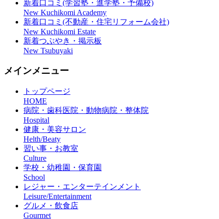
新着口コミ(学習塾・進学塾・予備校)
New Kuchikomi Academy
新着口コミ(不動産・住宅リフォーム会社)
New Kuchikomi Estate
新着つぶやき・掲示板
New Tsubuyaki
メインメニュー
トップページ
HOME
病院・歯科医院・動物病院・整体院
Hospital
健康・美容サロン
Helth/Beaty
習い事・お教室
Culture
学校・幼稚園・保育園
School
レジャー・エンターテインメント
Leisure/Entertainment
グルメ・飲食店
Gourmet