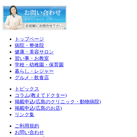
トップページ
病院・整体院
健康・美容サロン
習い事・お教室
学校・幼稚園・保育園
暮らし・レジャー
グルメ・飲食店
トピックス
コラム(教えてドクター)
掲載申込(広島のクリニック・動物病院)
掲載申込(広島のお店)
リンク集
ご利用規約
お問い合わせ