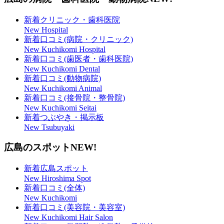
新着クリニック・歯科医院
New Hospital
新着口コミ(病院・クリニック)
New Kuchikomi Hospital
新着口コミ(歯医者・歯科医院)
New Kuchikomi Dental
新着口コミ(動物病院)
New Kuchikomi Animal
新着口コミ(接骨院・整骨院)
New Kuchikomi Seitai
新着つぶやき・掲示板
New Tsubuyaki
広島のスポット
NEW!
新着広島スポット
New Hiroshima Spot
新着口コミ(全体)
New Kuchikomi
新着口コミ(美容院・美容室)
New Kuchikomi Hair Salon