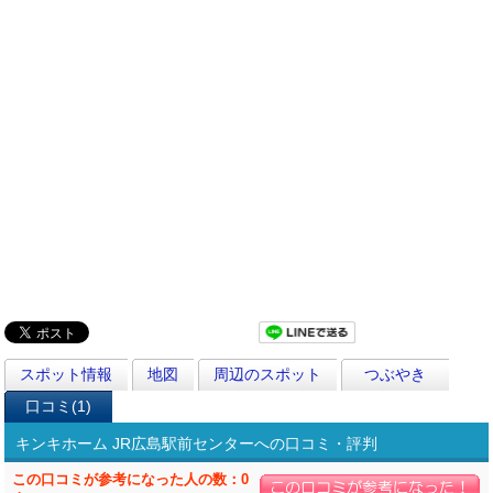
スポット情報
地図
周辺のスポット
つぶやき
口コミ(1)
キンキホーム JR広島駅前センターへの口コミ・評判
この口コミが参考になった人の数：0