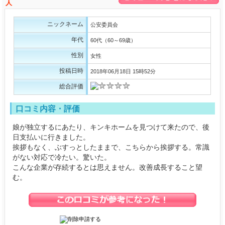
人
ニックネーム
公安委員会
年代
60代（60～69歳）
性別
女性
投稿日時
2018年06月18日 15時52分
総合評価
口コミ内容・評価
娘が独立するにあたり、キンキホームを見つけて来たので、後
日支払いに行きました。
挨拶もなく、ぶすっとしたままで、こちらから挨拶する。常識
がない対応で冷たい。驚いた。
こんな企業が存続するとは思えません。改善成長すること望
む。