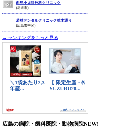
向島小児科外科クリニック
(尾道市)
若林デンタルクリニック並木通り
(広島市中区)
→ ランキングをもっと見る
広島の病院・歯科医院・動物病院
NEW!