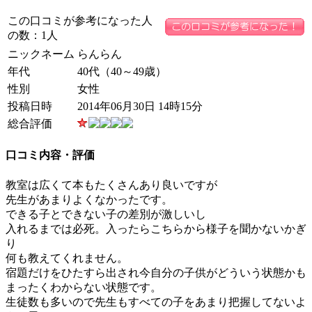
この口コミが参考になった人
の数：1人
ニックネーム
らんらん
年代
40代（40～49歳）
性別
女性
投稿日時
2014年06月30日 14時15分
総合評価
口コミ内容・評価
教室は広くて本もたくさんあり良いですが
先生があまりよくなかったです。
できる子とできない子の差別が激しいし
入れるまでは必死。入ったらこちらから様子を聞かないかぎ
り
何も教えてくれません。
宿題だけをひたすら出され今自分の子供がどういう状態かも
まったくわからない状態です。
生徒数も多いので先生もすべての子をあまり把握してないよ