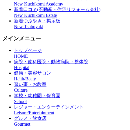
New Kuchikomi Academy
新着口コミ(不動産・住宅リフォーム会社)
New Kuchikomi Estate
新着つぶやき・掲示板
New Tsubuyaki
メインメニュー
トップページ
HOME
病院・歯科医院・動物病院・整体院
Hospital
健康・美容サロン
Helth/Beaty
習い事・お教室
Culture
学校・幼稚園・保育園
School
レジャー・エンターテインメント
Leisure/Entertainment
グルメ・飲食店
Gourmet