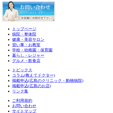
トップページ
病院・整体院
健康・美容サロン
習い事・お教室
学校・幼稚園・保育園
暮らし・レジャー
グルメ・飲食店
トピックス
コラム(教えてドクター)
掲載申込(広島のクリニック・動物病院)
掲載申込(広島のお店)
リンク集
ご利用規約
お問い合わせ
サイトマップ