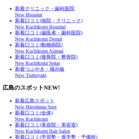
新着クリニック・歯科医院
New Hospital
新着口コミ(病院・クリニック)
New Kuchikomi Hospital
新着口コミ(歯医者・歯科医院)
New Kuchikomi Dental
新着口コミ(動物病院)
New Kuchikomi Animal
新着口コミ(接骨院・整骨院)
New Kuchikomi Seitai
新着つぶやき・掲示板
New Tsubuyaki
広島のスポット
NEW!
新着広島スポット
New Hiroshima Spot
新着口コミ(全体)
New Kuchikomi
新着口コミ(美容院・美容室)
New Kuchikomi Hair Salon
新着口コミ(学習塾・進学塾・予備校)