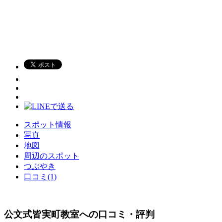
スポット情報
写真
地図
周辺のスポット
つぶやき
口コミ(1)
公文式皆実町教室への口コミ・評判