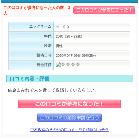
この口コミが参考になった人の数：3
人
ニックネーム
ＨＩＲＯ
年代
20代（20～29歳）
性別
男性
投稿日時
2020年04月09日 09時38分
総合評価
口コミ内容・評価
借金まみれで人を脅して返済しているらしい。
中村教室のその他の口コミ・評判情報はコチラ