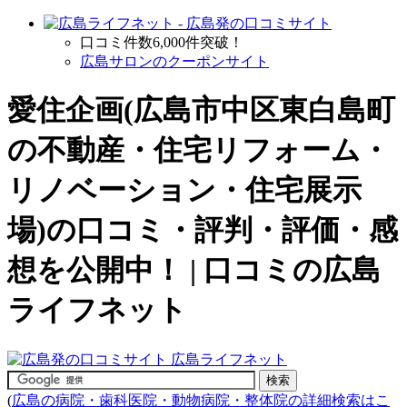
口コミ件数6,000件突破！
広島サロンのクーポンサイト
愛住企画(広島市中区東白島町
の
不動産・住宅リフォーム・
リノベーション・住宅展示
場
)の口コミ・評判・評価・感
想を公開中！ | 口コミの広島
ライフネット
(
広島の病院・歯科医院・動物病院・整体院の詳細検索はこ