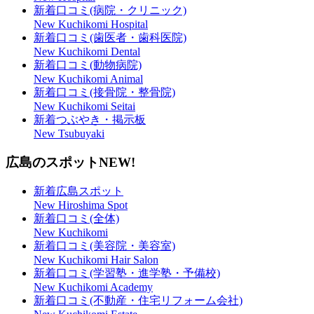
新着口コミ(病院・クリニック)
New Kuchikomi Hospital
新着口コミ(歯医者・歯科医院)
New Kuchikomi Dental
新着口コミ(動物病院)
New Kuchikomi Animal
新着口コミ(接骨院・整骨院)
New Kuchikomi Seitai
新着つぶやき・掲示板
New Tsubuyaki
広島のスポット
NEW!
新着広島スポット
New Hiroshima Spot
新着口コミ(全体)
New Kuchikomi
新着口コミ(美容院・美容室)
New Kuchikomi Hair Salon
新着口コミ(学習塾・進学塾・予備校)
New Kuchikomi Academy
新着口コミ(不動産・住宅リフォーム会社)