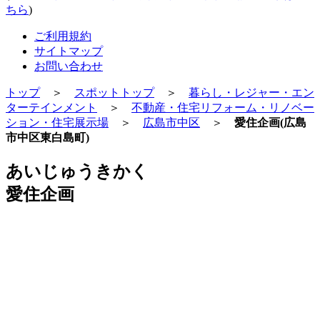
ちら
)
ご利用規約
サイトマップ
お問い合わせ
トップ
＞
スポットトップ
＞
暮らし・レジャー・エン
ターテインメント
＞
不動産・住宅リフォーム・リノベー
ション・住宅展示場
＞
広島市中区
＞
愛住企画(広島
市中区東白島町)
あいじゅうきかく
愛住企画