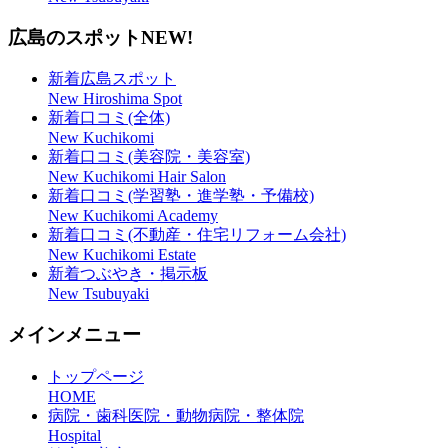
広島のスポット
NEW!
新着広島スポット
New Hiroshima Spot
新着口コミ(全体)
New Kuchikomi
新着口コミ(美容院・美容室)
New Kuchikomi Hair Salon
新着口コミ(学習塾・進学塾・予備校)
New Kuchikomi Academy
新着口コミ(不動産・住宅リフォーム会社)
New Kuchikomi Estate
新着つぶやき・掲示板
New Tsubuyaki
メインメニュー
トップページ
HOME
病院・歯科医院・動物病院・整体院
Hospital