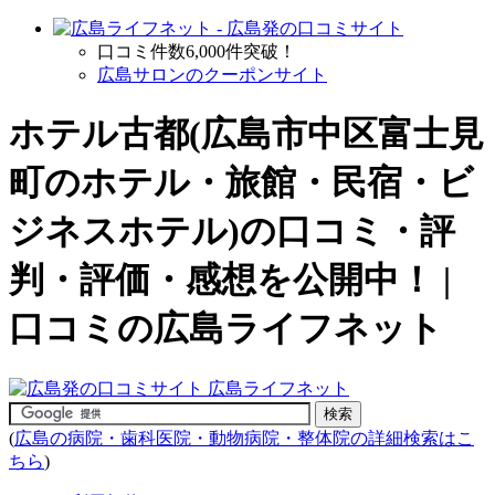
口コミ件数6,000件突破！
広島サロンのクーポンサイト
ホテル古都(広島市中区富士見
町の
ホテル・旅館・民宿・ビ
ジネスホテル
)の口コミ・評
判・評価・感想を公開中！ |
口コミの広島ライフネット
(
広島の病院・歯科医院・動物病院・整体院の詳細検索はこ
ちら
)