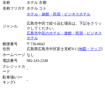
名称
ホテル 古都
名称フリガナ
ホテル コト
ホテル・旅館・民宿・ビジネスホテル
広島市中区で絞り込む場合は、下記をクリッ
ジャンル
クしてください。
広島市中区のホテル・旅館・民宿・ビジネス
ホテル
郵便番号
〒730-0043
住所
広島県広島市中区富士見町9-1 [
地図・マップ
]
ホームページ
なし
電話番号
082-243-2248
クレジットカ
-
ード
駐車場(パー
-
キング)