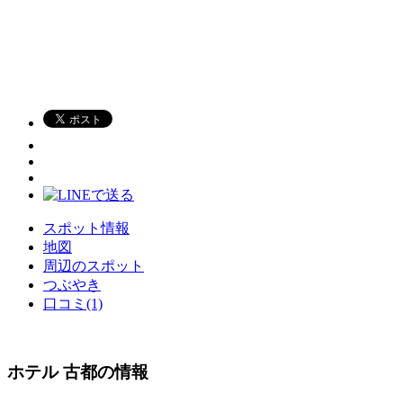
スポット情報
地図
周辺のスポット
つぶやき
口コミ(1)
ホテル 古都の情報