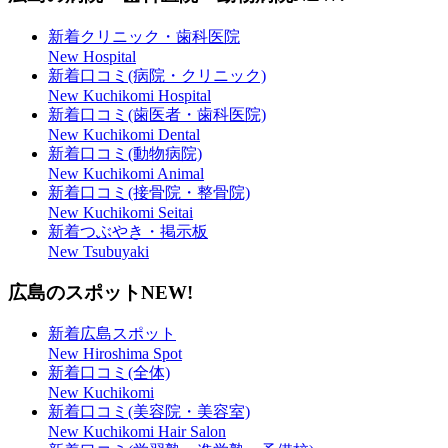
新着クリニック・歯科医院
New Hospital
新着口コミ(病院・クリニック)
New Kuchikomi Hospital
新着口コミ(歯医者・歯科医院)
New Kuchikomi Dental
新着口コミ(動物病院)
New Kuchikomi Animal
新着口コミ(接骨院・整骨院)
New Kuchikomi Seitai
新着つぶやき・掲示板
New Tsubuyaki
広島のスポット
NEW!
新着広島スポット
New Hiroshima Spot
新着口コミ(全体)
New Kuchikomi
新着口コミ(美容院・美容室)
New Kuchikomi Hair Salon