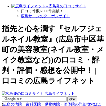
口コミ件数6,000件突破！
広島サロンのクーポンサイト
指先と心を潤す『セルフジェ
ルネイル教室』(広島市中区基
町の
美容教室(ネイル教室・メ
イク教室など)
)の口コミ・評
判・評価・感想を公開中！ |
口コミの広島ライフネット
(
広島の病院・歯科医院・動物病院・整体院の詳細検索はこ