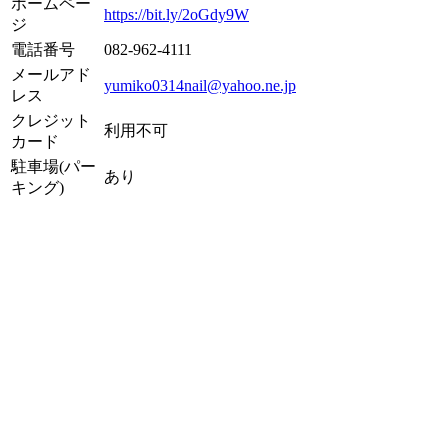
ホームペー
https://bit.ly/2oGdy9W
ジ
電話番号
082-962-4111
メールアド
yumiko0314nail@yahoo.ne.jp
レス
クレジット
利用不可
カード
駐車場(パー
あり
キング)