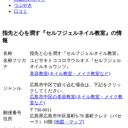
つぶやき
口コミ
指先と心を潤す『セルフジェルネイル教室』の情
報
名称
指先と心を潤す『セルフジェルネイル教室』
名称フリガ
ユビサキトココロヲウルオス『セルフジェル
ナ
ネイルキョウシツ』
美容教室(ネイル教室・メイク教室など)
広島市中区で絞り込む場合は、下記をクリッ
ジャンル
クしてください。
広島市中区の美容教室(ネイル教室・メイク教
室など)
〒730-0011
郵便番号
広島県広島市中区基町6-78 基町クレド（パセ
住所
ーラ）10階 [
地図・マップ
]