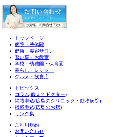
トップページ
病院・整体院
健康・美容サロン
習い事・お教室
学校・幼稚園・保育園
暮らし・レジャー
グルメ・飲食店
トピックス
コラム(教えてドクター)
掲載申込(広島のクリニック・動物病院)
掲載申込(広島のお店)
リンク集
ご利用規約
お問い合わせ