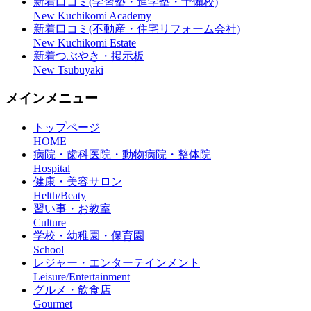
新着口コミ(学習塾・進学塾・予備校)
New Kuchikomi Academy
新着口コミ(不動産・住宅リフォーム会社)
New Kuchikomi Estate
新着つぶやき・掲示板
New Tsubuyaki
メインメニュー
トップページ
HOME
病院・歯科医院・動物病院・整体院
Hospital
健康・美容サロン
Helth/Beaty
習い事・お教室
Culture
学校・幼稚園・保育園
School
レジャー・エンターテインメント
Leisure/Entertainment
グルメ・飲食店
Gourmet