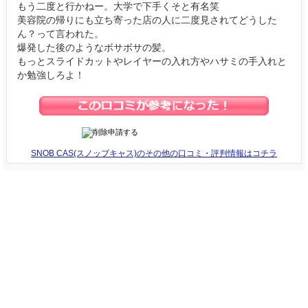
もう二度と行かねー。大学で下手くそと有名笑
美容院の帰りにも立ち寄った店の人に二度見されてどうした
ん？って言われた。
爆発した後のようなボサボサの髪。
もっとスライドカットやレイヤーの入れ方やハサミの手入れと
か勉強しろよ！
SNOB CAS(スノッブキャス)のその他の口コミ・評判情報はコチラ