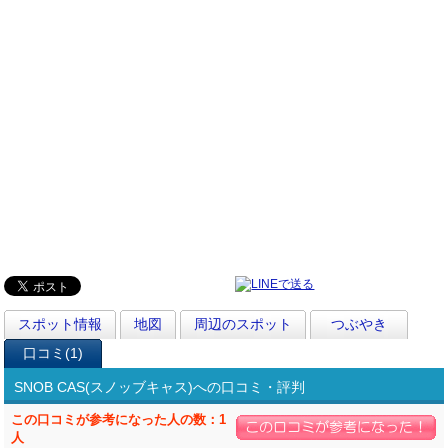
スポット情報
地図
周辺のスポット
つぶやき
口コミ(1)
SNOB CAS(スノッブキャス)への口コミ・評判
この口コミが参考になった人の数：1
人