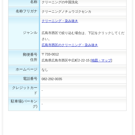
名称
クリーニングの中国洗化
名称フリガナ
クリーニングノチュウゴクセンカ
クリーニング・染み抜き
ジャンル
広島市西区で絞り込む場合は、下記をクリックしてくだ
さい。
広島市西区のクリーニング・染み抜き
郵便番号
〒733-0012
住所
広島県広島市西区中広町2-22-15 [
地図・マップ
]
ホームページ
なし
電話番号
082-292-0035
クレジットカー
-
ド
駐車場(パーキン
-
グ)