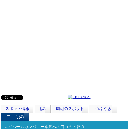
スポット情報
地図
周辺のスポット
つぶやき
口コミ(4)
マイルームカンパニー本店への口コミ・評判