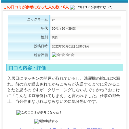
この口コミが参考になった人の数：6人
ニックネーム
た
年代
30代（30～39歳）
性別
男性
投稿日時
2022年06月01日 12時59分
総合評価
口コミ内容・評価
入居日にキッチンの開戸が取れているし、洗濯機の蛇口は水漏
れ。前の方が退去されてからこちらが入居するまでに分かるこ
とだと思うのですが…クリーニングしないんですかね？おまけ
に「こんなボロ家倒れてしまえ」と言われました。仕事の都合
上、当分住まなければならないのに気分悪いです。