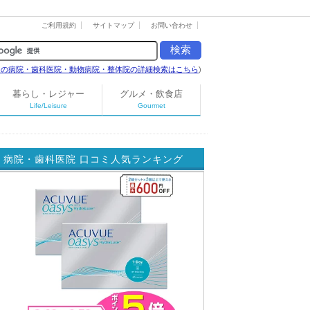
ご利用規約
サイトマップ
お問い合わせ
島の病院・歯科医院・動物病院・整体院の詳細検索はこちら
)
暮らし・レジャー
グルメ・飲食店
Life/Leisure
Gourmet
病院・歯科医院 口コミ人気ランキング