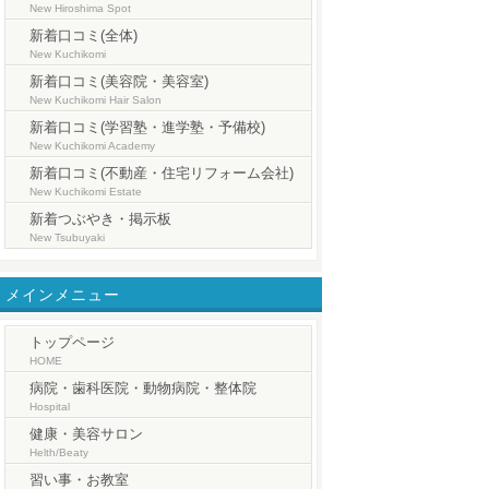
New Hiroshima Spot
新着口コミ(全体)
New Kuchikomi
新着口コミ(美容院・美容室)
New Kuchikomi Hair Salon
新着口コミ(学習塾・進学塾・予備校)
New Kuchikomi Academy
新着口コミ(不動産・住宅リフォーム会社)
New Kuchikomi Estate
新着つぶやき・掲示板
New Tsubuyaki
メインメニュー
トップページ
HOME
病院・歯科医院・動物病院・整体院
Hospital
健康・美容サロン
Helth/Beaty
習い事・お教室