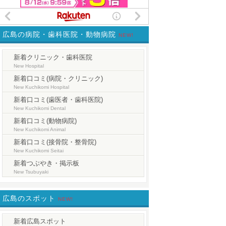
広島の病院・歯科医院・動物病院
NEW!
新着クリニック・歯科医院
New Hospital
新着口コミ(病院・クリニック)
New Kuchikomi Hospital
新着口コミ(歯医者・歯科医院)
New Kuchikomi Dental
新着口コミ(動物病院)
New Kuchikomi Animal
新着口コミ(接骨院・整骨院)
New Kuchikomi Seitai
新着つぶやき・掲示板
New Tsubuyaki
広島のスポット
NEW!
新着広島スポット