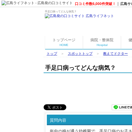
口コミ件数6,000件突破！
広島サ
手足口病ってどんな病気？
トップページ
病院・整体院
HOME
Hospital
トップ
＞
スポットトップ
＞
教えてドクター
手足口病ってどんな病気？
質問内容
年中の娘が通う幼稚園で、手足口病のお子