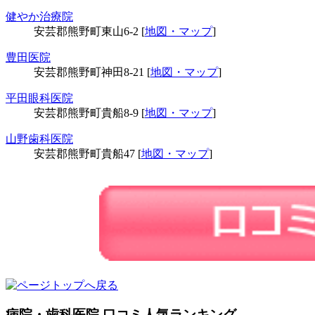
健やか治療院
安芸郡熊野町東山6-2 [
地図・マップ
]
豊田医院
安芸郡熊野町神田8-21 [
地図・マップ
]
平田眼科医院
安芸郡熊野町貴船8-9 [
地図・マップ
]
山野歯科医院
安芸郡熊野町貴船47 [
地図・マップ
]
病院・歯科医院 口コミ人気ランキング