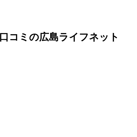
| 口コミの広島ライフネット