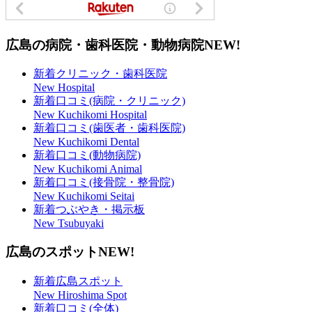
広島の病院・歯科医院・動物病院
NEW!
新着クリニック・歯科医院
New Hospital
新着口コミ(病院・クリニック)
New Kuchikomi Hospital
新着口コミ(歯医者・歯科医院)
New Kuchikomi Dental
新着口コミ(動物病院)
New Kuchikomi Animal
新着口コミ(接骨院・整骨院)
New Kuchikomi Seitai
新着つぶやき・掲示板
New Tsubuyaki
広島のスポット
NEW!
新着広島スポット
New Hiroshima Spot
新着口コミ(全体)