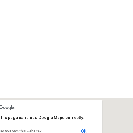
This page can't load Google Maps correctly.
OK
Do you own this website?