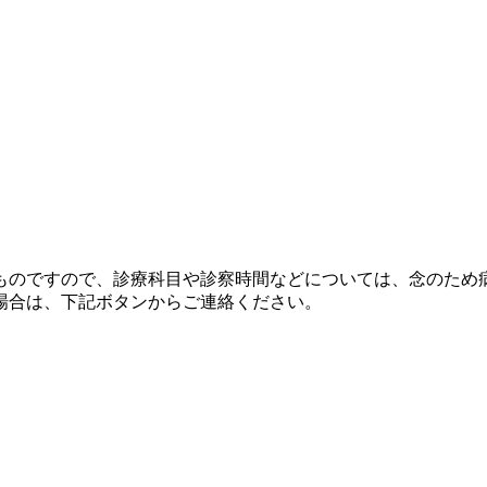
ものですので、診療科目や診察時間などについては、念のため
場合は、下記ボタンからご連絡ください。