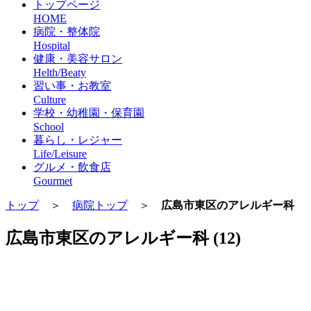
トップページ
HOME
病院・整体院
Hospital
健康・美容サロン
Helth/Beaty
習い事・お教室
Culture
学校・幼稚園・保育園
School
暮らし・レジャー
Life/Leisure
グルメ・飲食店
Gourmet
トップ
＞
病院トップ
＞
広島市東区のアレルギー科
広島市東区のアレルギー科 (12)