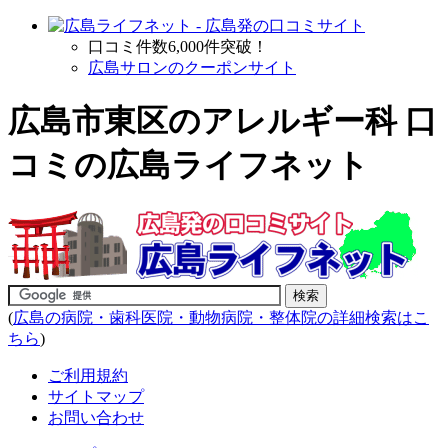
口コミ件数6,000件突破！
広島サロンのクーポンサイト
広島市東区のアレルギー科 口
コミの広島ライフネット
(
広島の病院・歯科医院・動物病院・整体院の詳細検索はこ
ちら
)
ご利用規約
サイトマップ
お問い合わせ