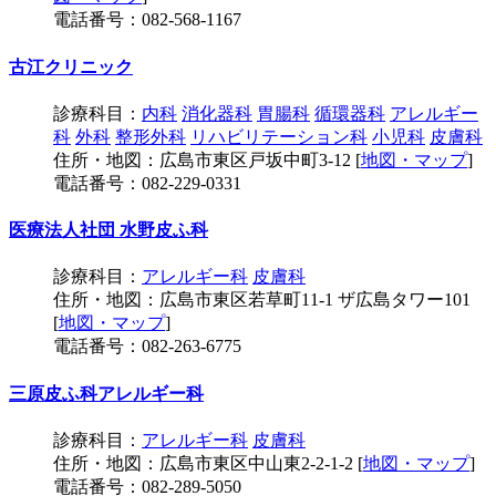
電話番号：082-568-1167
古江クリニック
診療科目：
内科
消化器科
胃腸科
循環器科
アレルギー
科
外科
整形外科
リハビリテーション科
小児科
皮膚科
住所・地図：広島市東区戸坂中町3-12 [
地図・マップ
]
電話番号：082-229-0331
医療法人社団 水野皮ふ科
診療科目：
アレルギー科
皮膚科
住所・地図：広島市東区若草町11-1 ザ広島タワー101
[
地図・マップ
]
電話番号：082-263-6775
三原皮ふ科アレルギー科
診療科目：
アレルギー科
皮膚科
住所・地図：広島市東区中山東2-2-1-2 [
地図・マップ
]
電話番号：082-289-5050