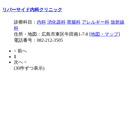
リバーサイド内科クリニック
診療科目：
内科
消化器科
胃腸科
アレルギー科
放射線
科
住所・地図：広島市東区牛田南1-7-8 [
地図・マップ
]
電話番号：082-212-3505
< 前へ
1
次へ >
(30件ずつ表示)