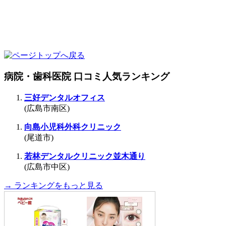
病院・歯科医院 口コミ人気ランキング
三好デンタルオフィス
(広島市南区)
向島小児科外科クリニック
(尾道市)
若林デンタルクリニック並木通り
(広島市中区)
→ ランキングをもっと見る