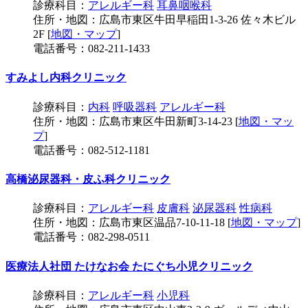
診療科目：
アレルギー科
耳鼻咽喉科
住所・地図：広島市東区牛田早稲田1-3-26 佐々木ビル
2F [
地図・マップ
]
電話番号：082-211-1433
すみよし内科クリニック
診療科目：
内科
呼吸器科
アレルギー科
住所・地図：広島市東区牛田新町3-14-23 [
地図・マッ
プ
]
電話番号：082-512-1181
高橋泌尿器科・皮ふ科クリニック
診療科目：
アレルギー科
皮膚科
泌尿器科
性病科
住所・地図：広島市東区温品7-10-11-18 [
地図・マップ
]
電話番号：082-298-0511
医療法人社団 たけなお会 たにぐち小児クリニック
診療科目：
アレルギー科
小児科