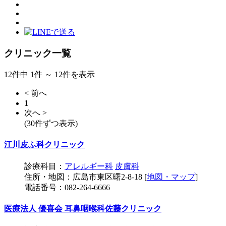
クリニック一覧
12件中 1件 ～ 12件を表示
< 前へ
1
次へ >
(30件ずつ表示)
江川皮ふ科クリニック
診療科目：
アレルギー科
皮膚科
住所・地図：広島市東区曙2-8-18 [
地図・マップ
]
電話番号：082-264-6666
医療法人 優喜会 耳鼻咽喉科佐藤クリニック