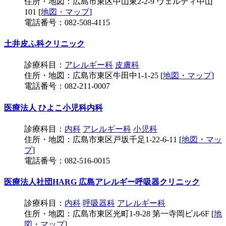
住所・地図：広島市東区中山東2-2-9 ヴェルディ中山
101 [
地図・マップ
]
電話番号：082-508-4115
土井皮ふ科クリニック
診療科目：
アレルギー科
皮膚科
住所・地図：広島市東区牛田中1-1-25 [
地図・マップ
]
電話番号：082-211-0007
医療法人 ひよこ小児科内科
診療科目：
内科
アレルギー科
小児科
住所・地図：広島市東区戸坂千足1-22-6-11 [
地図・マッ
プ
]
電話番号：082-516-0015
医療法人社団HARG 広島アレルギー呼吸器クリニック
診療科目：
内科
呼吸器科
アレルギー科
住所・地図：広島市東区光町1-9-28 第一寺岡ビル6F [
地
図・マップ
]