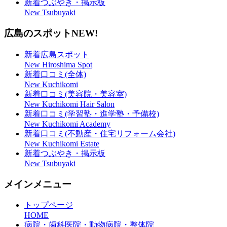
新着つぶやき・掲示板
New Tsubuyaki
広島のスポット
NEW!
新着広島スポット
New Hiroshima Spot
新着口コミ(全体)
New Kuchikomi
新着口コミ(美容院・美容室)
New Kuchikomi Hair Salon
新着口コミ(学習塾・進学塾・予備校)
New Kuchikomi Academy
新着口コミ(不動産・住宅リフォーム会社)
New Kuchikomi Estate
新着つぶやき・掲示板
New Tsubuyaki
メインメニュー
トップページ
HOME
病院・歯科医院・動物病院・整体院