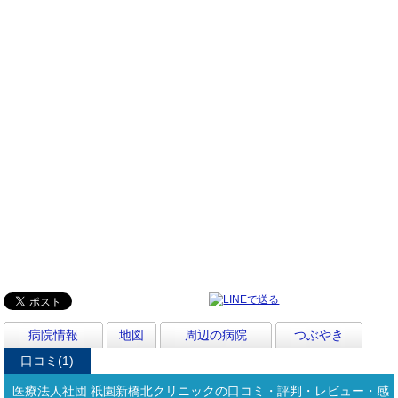
病院情報
地図
周辺の病院
つぶやき
口コミ(1)
医療法人社団 祇園新橋北クリニックの口コミ・評判・レビュー・感